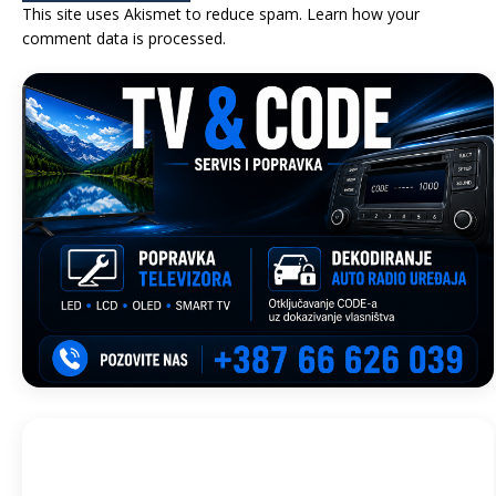
This site uses Akismet to reduce spam.
Learn how your
comment data is processed.
Trebinje, BA