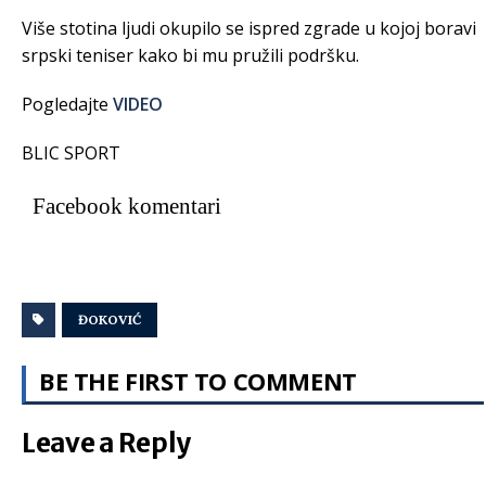
Više stotina ljudi okupilo se ispred zgrade u kojoj boravi
srpski teniser kako bi mu pružili podršku.
Pogledajte
VIDEO
BLIC SPORT
Facebook komentari
ĐOKOVIĆ
BE THE FIRST TO COMMENT
Leave a Reply