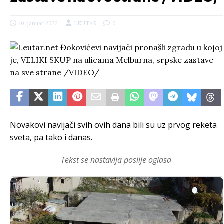
10. januar 2022.
LEUTAR
0
Novakovi navijači svih ovih dana bili su uz prvog reketa
sveta, pa tako i danas.
Tekst se nastavlja poslije oglasa