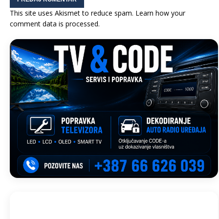
This site uses Akismet to reduce spam.
Learn how your
comment data is processed.
Trebinje, BA