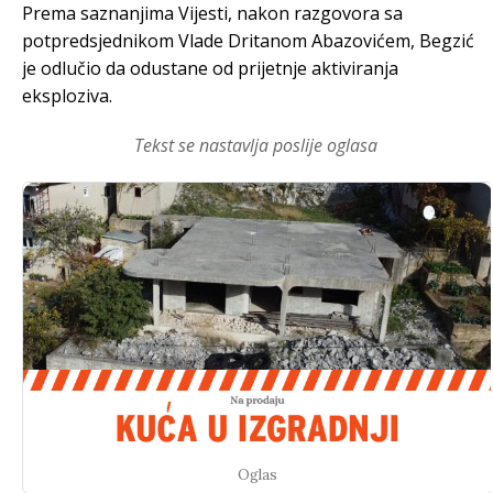
Prema saznanjima Vijesti, nakon razgovora sa
potpredsjednikom Vlade Dritanom Abazovićem, Begzić
je odlučio da odustane od prijetnje aktiviranja
eksploziva.
Tekst se nastavlja poslije oglasa
Oglas