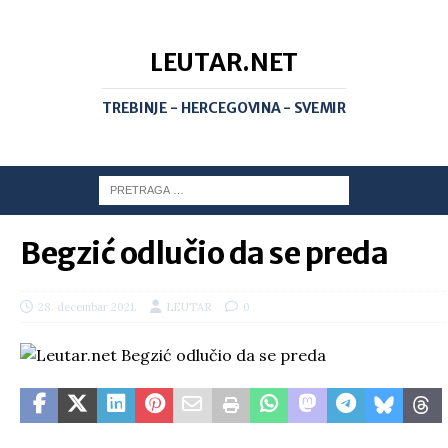
LEUTAR.NET
TREBINJE - HERCEGOVINA - SVEMIR
Begzić odlučio da se preda
28. decembar 2021.
LEUTAR
0