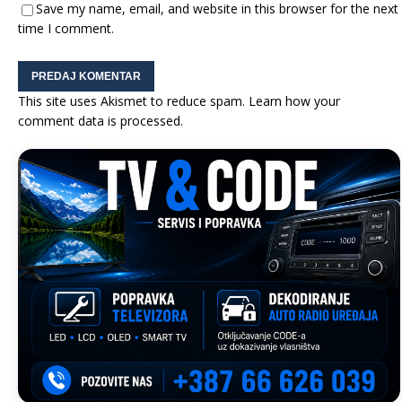
Save my name, email, and website in this browser for the next
time I comment.
This site uses Akismet to reduce spam.
Learn how your
comment data is processed.