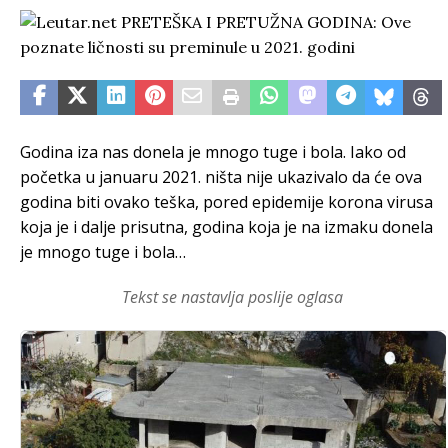
Godina iza nas donela je mnogo tuge i bola. Iako od
početka u januaru 2021. ništa nije ukazivalo da će ova
godina biti ovako teška, pored epidemije korona virusa
koja je i dalje prisutna, godina koja je na izmaku donela
je mnogo tuge i bola…
Tekst se nastavlja poslije oglasa