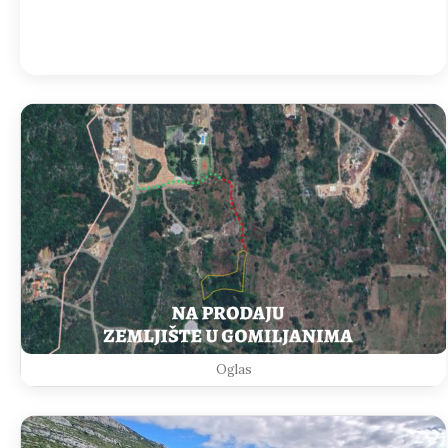
Detailed weather
Last updated: 10:47
Weather from OpenWeatherMap
Oglas