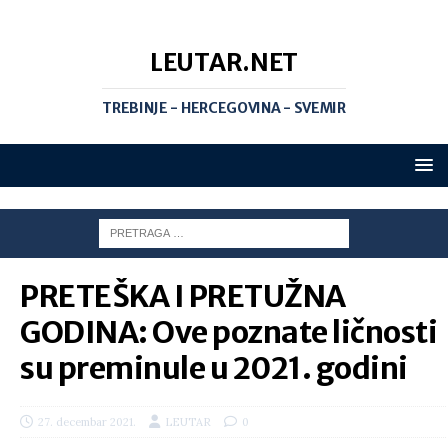
LEUTAR.NET
TREBINJE - HERCEGOVINA - SVEMIR
PRETEŠKA I PRETUŽNA
GODINA: Ove poznate ličnosti
su preminule u 2021. godini
27. decembar 2021.
LEUTAR
0