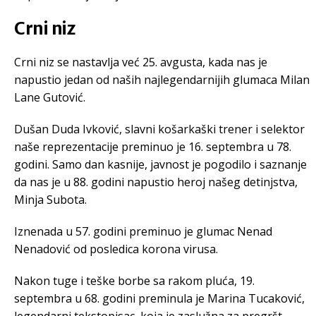
Crni niz
Crni niz se nastavlja već 25. avgusta, kada nas je
napustio jedan od naših najlegendarnijih glumaca Milan
Lane Gutović.
Dušan Duda Ivković, slavni košarkaški trener i selektor
naše reprezentacije preminuo je 16. septembra u 78.
godini. Samo dan kasnije, javnost je pogodilo i saznanje
da nas je u 88. godini napustio heroj našeg detinjstva,
Minja Subota.
Iznenada u 57. godini preminuo je glumac Nenad
Nenadović od posledica korona virusa.
Nakon tuge i teške borbe sa rakom pluća, 19.
septembra u 68. godini preminula je Marina Tucaković,