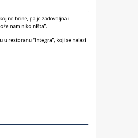
oj ne brine, pa je zadovoljna i
ože nam niko ništa”.
u u restoranu “Integra”, koji se nalazi