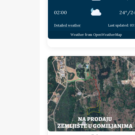
02:00
24
°
/
2
Detailed weather
Last updated: 03
Weather from OpenWeatherMap