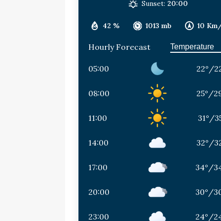
Sunset:
20:00
42 %
1013 mb
10 Km
Hourly Forecast
05:00
22
°
/
2
08:00
25
°
/
2
11:00
31
°
/
3
14:00
32
°
/
3
17:00
34
°
/
3
20:00
30
°
/
3
23:00
24
°
/
2