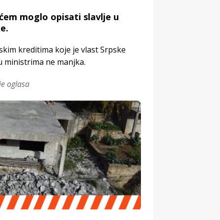
aćem moglo opisati slavlje u
e.
kim kreditima koje je vlast Srpske
u ministrima ne manjka.
je oglasa