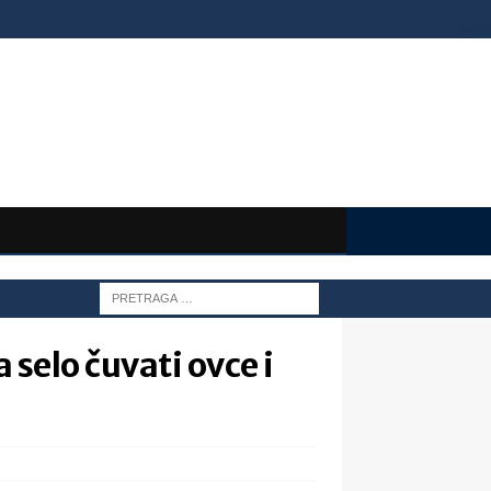
 selo čuvati ovce i