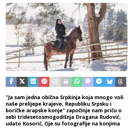
“Ja sam jedna obična Srpkinja koja mnogo voli
naše prelijepe krajeve, Republiku Srpsku i
boričke arapske konje” započinje nam priču o
sebi tridesetosmogodišnja Dragana Rudović,
udato Kosorić, čije su fotografije na konjima