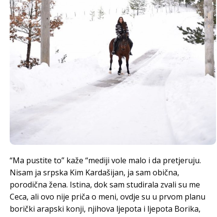
“Ma pustite to” kaže “mediji vole malo i da pretjeruju.
Nisam ja srpska Kim Kardašijan, ja sam obična,
porodična žena. Istina, dok sam studirala zvali su me
Ceca, ali ovo nije priča o meni, ovdje su u prvom planu
borički arapski konji, njihova ljepota i ljepota Borika,