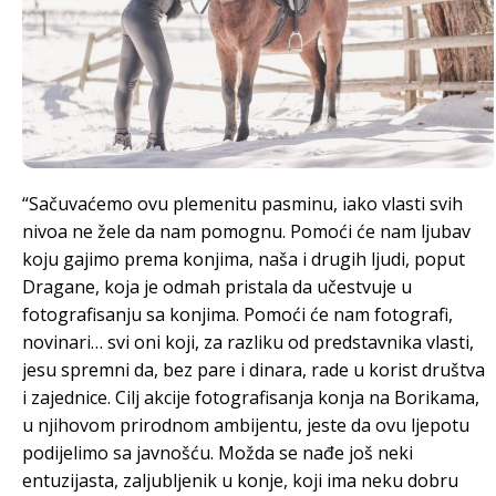
“Sačuvaćemo ovu plemenitu pasminu, iako vlasti svih
nivoa ne žele da nam pomognu. Pomoći će nam ljubav
koju gajimo prema konjima, naša i drugih ljudi, poput
Dragane, koja je odmah pristala da učestvuje u
fotografisanju sa konjima. Pomoći će nam fotografi,
novinari… svi oni koji, za razliku od predstavnika vlasti,
jesu spremni da, bez pare i dinara, rade u korist društva
i zajednice. Cilj akcije fotografisanja konja na Borikama,
u njihovom prirodnom ambijentu, jeste da ovu ljepotu
podijelimo sa javnošću. Možda se nađe još neki
entuzijasta, zaljubljenik u konje, koji ima neku dobru