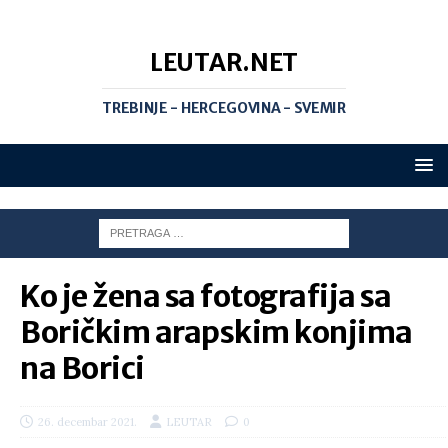
LEUTAR.NET
TREBINJE - HERCEGOVINA - SVEMIR
Ko je žena sa fotografija sa
Boričkim arapskim konjima
na Borici
26. decembar 2021.
LEUTAR
0