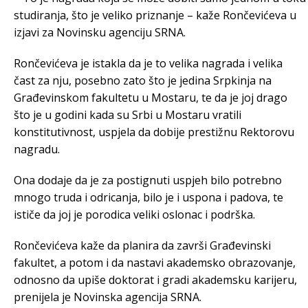
studiranja, što je veliko priznanje – kaže Rončevićeva u
izjavi za Novinsku agenciju SRNA.
Rončevićeva je istakla da je to velika nagrada i velika
čast za nju, posebno zato što je jedina Srpkinja na
Građevinskom fakultetu u Mostaru, te da je joj drago
što je u godini kada su Srbi u Mostaru vratili
konstitutivnost, uspjela da dobije prestižnu Rektorovu
nagradu.
Ona dodaje da je za postignuti uspjeh bilo potrebno
mnogo truda i odricanja, bilo je i uspona i padova, te
ističe da joj je porodica veliki oslonac i podrška.
Rončevićeva kaže da planira da završi Građevinski
fakultet, a potom i da nastavi akademsko obrazovanje,
odnosno da upiše doktorat i gradi akademsku karijeru,
prenijela je Novinska agencija SRNA.