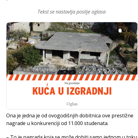
Tekst se nastavlja poslije oglasa
Oglas
Ona je jedna je od ovogodišnjih dobitnica ove prestižne
nagrade u konkurenciji od 11.000 studenata.
– To je nagrada koja se može dobiti samo jednom u toku