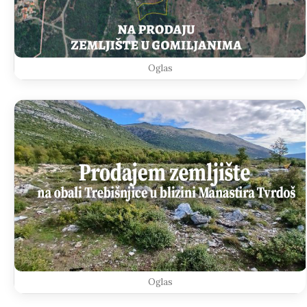
Oglas
Oglas