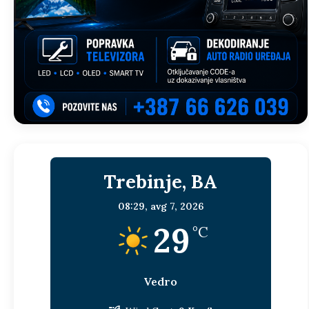
Trebinje, BA
08:29,
avg 7, 2026
29
°C
Vedro