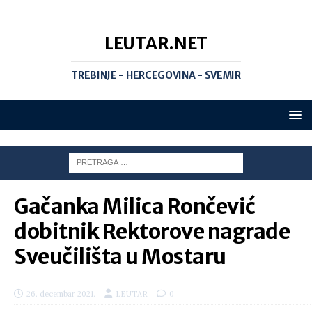
LEUTAR.NET
TREBINJE - HERCEGOVINA - SVEMIR
Gačanka Milica Rončević
dobitnik Rektorove nagrade
Sveučilišta u Mostaru
26. decembar 2021.
LEUTAR
0