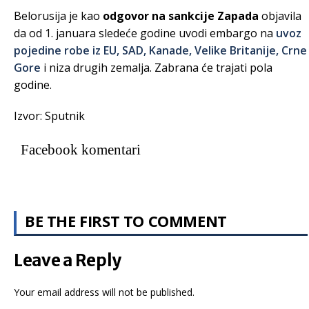
Belorusija je kao
odgovor na sankcije Zapada
objavila
da od 1. januara sledeće godine uvodi embargo na
uvoz
pojedine robe iz EU, SAD, Kanade, Velike Britanije, Crne
Gore
i niza drugih zemalja. Zabrana će trajati pola
godine.
Izvor: Sputnik
Facebook komentari
BE THE FIRST TO COMMENT
Leave a Reply
Your email address will not be published.