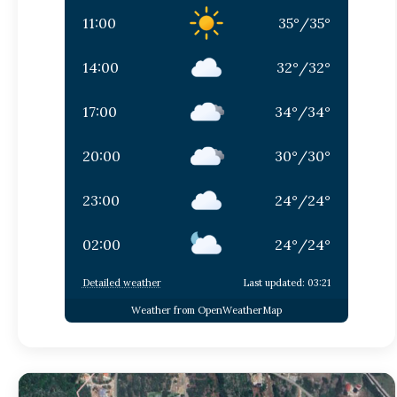
11:00
35
°
/
35
°
14:00
32
°
/
32
°
17:00
34
°
/
34
°
20:00
30
°
/
30
°
23:00
24
°
/
24
°
02:00
24
°
/
24
°
Detailed weather
Last updated: 03:21
Weather from OpenWeatherMap