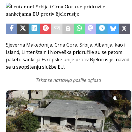
Sjeverna Makedonija, Crna Gora, Srbija, Albanija, kao i
Island, Lihtenštajn i Norveška pridružile su se petom
paketu sankcija Evropske unije protiv Bjelorusije, navodi
se u saopštenju službe EU.
Tekst se nastavlja poslije oglasa