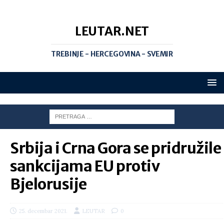
LEUTAR.NET
TREBINJE - HERCEGOVINA - SVEMIR
Srbija i Crna Gora se pridružile
sankcijama EU protiv
Bjelorusije
25. decembar 2021.
LEUTAR
0