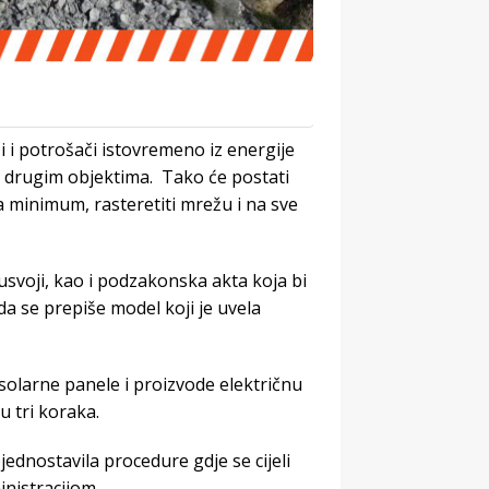
 i potrošači istovremeno iz energije
i drugim objektima. Tako će postati
na minimum, rasteretiti mrežu i na sve
usvoji, kao i podzakonska akta koja bi
 da se prepiše model koji je uvela
 solarne panele i proizvode električnu
 tri koraka.
jednostavila procedure gdje se cijeli
nistracijom.