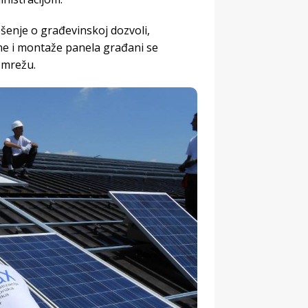
ešenje o građevinskoj dozvoli,
vine i montaže panela građani se
 mrežu.