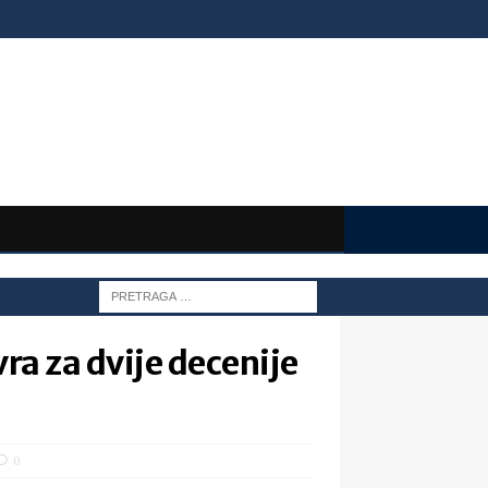
vra za dvije decenije
0