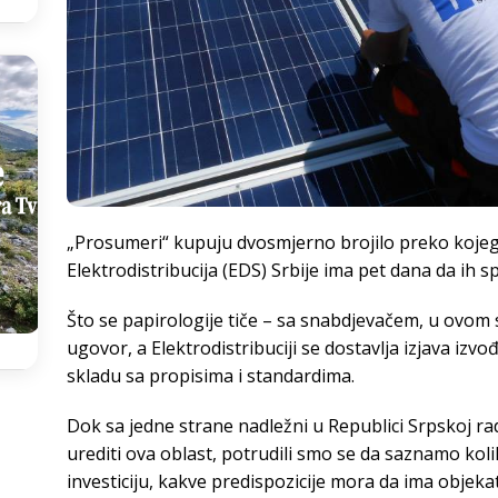
„Prosumeri“ kupuju dvosmjerno brojilo preko kojeg s
Elektrodistribucija (EDS) Srbije ima pet dana da ih sp
Što se papirologije tiče – sa snabdjevačem, u ovom 
ugovor, a Elektrodistribuciji se dostavlja izjava izv
skladu sa propisima i standardima.
Dok sa jedne strane nadležni u Republici Srpskoj ra
urediti ova oblast, potrudili smo se da saznamo kol
investiciju, kakve predispozicije mora da ima objekat