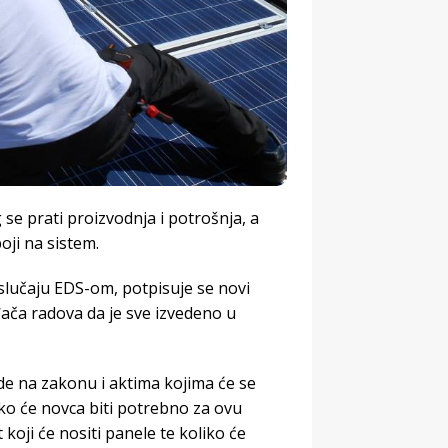
e prati proizvodnja i potrošnja, a
oji na sistem.
slučaju EDS-om, potpisuje se novi
ođača radova da je sve izvedeno u
de na zakonu i aktima kojima će se
iko će novca biti potrebno za ovu
 koji će nositi panele te koliko će