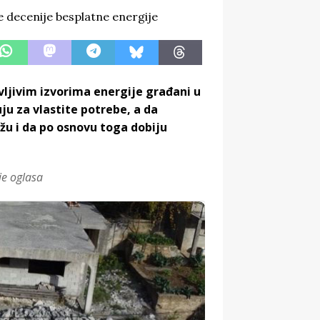
jivim izvorima energije građani u
ju za vlastite potrebe, a da
žu i da po osnovu toga dobiju
je oglasa