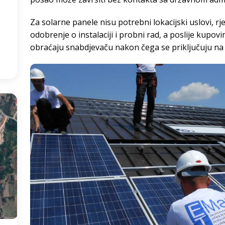
2
°
Za solarne panele nisu potrebni lokacijski uslovi, rj
odobrenje o instalaciji i probni rad, a poslije kupo
:39
obraćaju snabdjevaču nakon čega se priključuju na