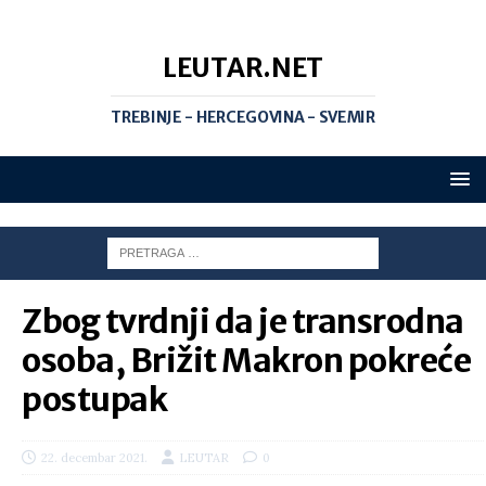
LEUTAR.NET
TREBINJE - HERCEGOVINA - SVEMIR
Zbog tvrdnji da je transrodna
osoba, Brižit Makron pokreće
postupak
22. decembar 2021.
LEUTAR
0