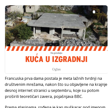
Oglas
Francuska prva dama postala je meta lažnih tvrdnji na
društvenim mrežama, nakon što su objavljene na krajnje
desnoj internet stranici u septembru, koje su potom
proširili teoretičari zavera, pojašnjava BBC.
Prema glasinama, rođena je kao muškarac pod imenom