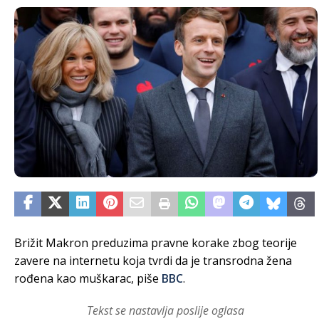
Brižit Makron preduzima pravne korake zbog teorije
zavere na internetu koja tvrdi da je transrodna žena
rođena kao muškarac, piše
BBC
.
Tekst se nastavlja poslije oglasa