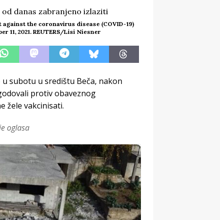
t against the coronavirus disease (COVID-19)
ber 11, 2021. REUTERS/Lisi Niesner
 u subotu u središtu Beča, nakon
egodovali protiv obaveznog
e žele vakcinisati.
je oglasa