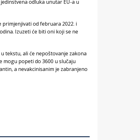
 jedinstvena odluka unutar EU-a u
e primjenjivati od februara 2022. i
dina. Izuzeti će biti oni koji se ne
 u tekstu, ali će nepoštovanje zakona
i se mogu popeti do 3600 u slučaju
antin, a nevakcinisanim je zabranjeno