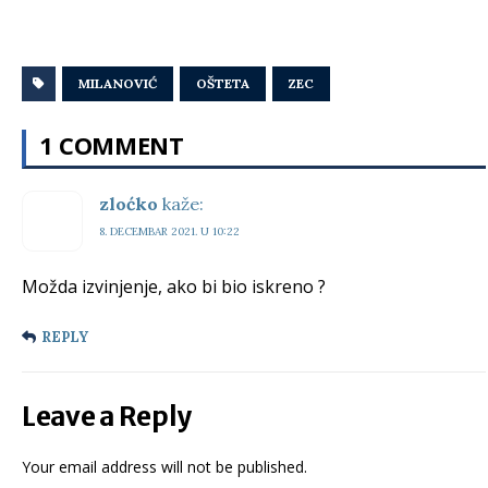
MILANOVIĆ
OŠTETA
ZEC
1 COMMENT
zloćko
kaže:
8. DECEMBAR 2021. U 10:22
Možda izvinjenje, ako bi bio iskreno ?
REPLY
Leave a Reply
Your email address will not be published.