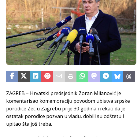
ZAGREB – Hrvatski predsjednik Zoran Milanović je
komentarisao komemoraciju povodom ubistva srpske
porodice Zec u Zagrebu prije 30 godina i rekao da je
ostatak porodice pozvan u vladu, dobili su odštetu i
upitao šta još treba.