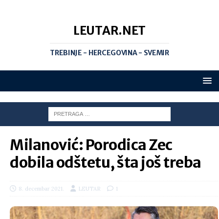
LEUTAR.NET
TREBINJE - HERCEGOVINA - SVEMIR
Milanović: Porodica Zec
dobila odštetu, šta još treba
8. decembar 2021.
LEUTAR
1