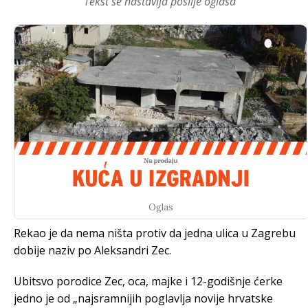
Tekst se nastavlja poslije oglasa
Oglas
Rekao je da nema ništa protiv da jedna ulica u Zagrebu
dobije naziv po Aleksandri Zec.
Ubitsvo porodice Zec, oca, majke i 12-godišnje ćerke
jedno je od „najsramnijih poglavlja novije hrvatske