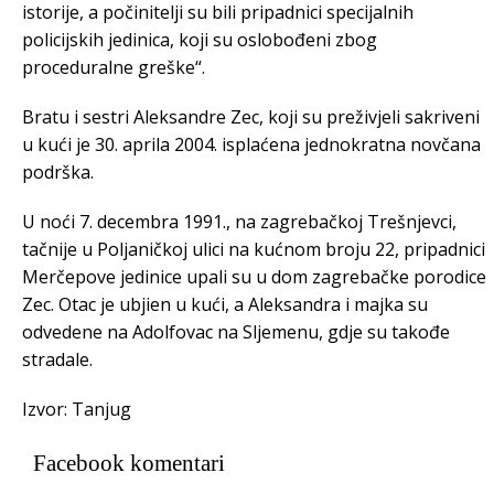
istorije, a počinitelji su bili pripadnici specijalnih
policijskih jedinica, koji su oslobođeni zbog
proceduralne greške“.
Bratu i sestri Aleksandre Zec, koji su preživjeli sakriveni
u kući je 30. aprila 2004. isplaćena jednokratna novčana
podrška.
U noći 7. decembra 1991., na zagrebačkoj Trešnjevci,
tačnije u Poljaničkoj ulici na kućnom broju 22, pripadnici
Merčepove jedinice upali su u dom zagrebačke porodice
Zec. Otac je ubjien u kući, a Aleksandra i majka su
odvedene na Adolfovac na Sljemenu, gdje su takođe
stradale.
Izvor: Tanjug
Facebook komentari