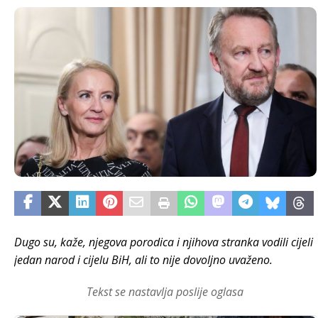
Dugo su, kaže, njegova porodica i njihova stranka vodili cijeli
jedan narod i cijelu BiH, ali to nije dovoljno uvaženo.
Tekst se nastavlja poslije oglasa