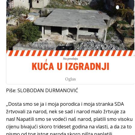
Oglas
Piše: SLOBODAN DURMANOVIĆ
„Dosta smo se ja i moja porodica i moja stranka SDA
žrtvovali za narod, nek se sad i narod malo žrtvuje za
nas! Napatili smo se vodeći naš narod, platili smo visoku
cijenu bivajući skoro trideset godina na vlasti, a da za to
nismo od tog istog naroda skoro ništa naplatili.