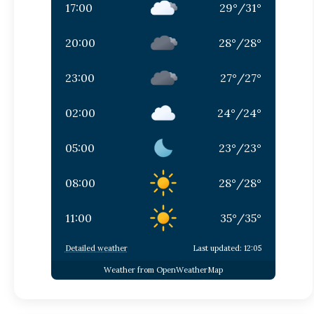
17:00
29
°
/
31
°
20:00
28
°
/
28
°
23:00
27
°
/
27
°
02:00
24
°
/
24
°
05:00
23
°
/
23
°
08:00
28
°
/
28
°
11:00
35
°
/
35
°
Detailed weather
Last updated: 12:05
Weather from OpenWeatherMap