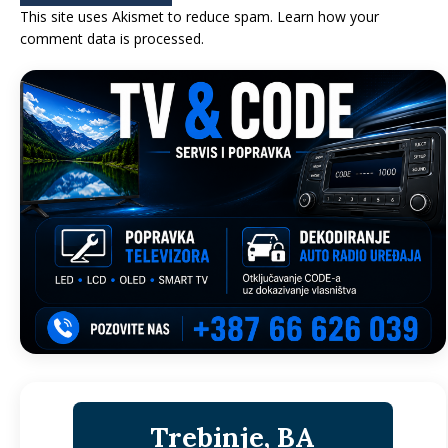
This site uses Akismet to reduce spam.
Learn how your
comment data is processed.
Trebinje, BA