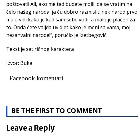
poštovati! Ali, ako me tad budete molili da se vratim na
čelo našeg naroda, ja ću dobro razmislit: nek narod prvo
malo vidi kako je kad sam sebe vodi, a malo je plaćen za
to. Onda ćete valjda uvidjet kako je meni sa vama, moj
nezahvalni narode!“, poručio je Izetbegović.
Tekst je satiričnog karaktera
Izvor: Buka
Facebook komentari
BE THE FIRST TO COMMENT
Leave a Reply