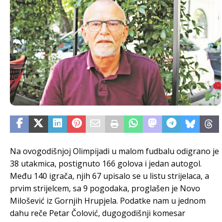
Na ovogodišnjoj Olimpijadi u malom fudbalu odigrano je
38 utakmica, postignuto 166 golova i jedan autogol.
Među 140 igrača, njih 67 upisalo se u listu strijelaca, a
prvim strijelcem, sa 9 pogodaka, proglašen je Novo
Milošević iz Gornjih Hrupjela. Podatke nam u jednom
dahu reče Petar Čolović, dugogodišnji komesar