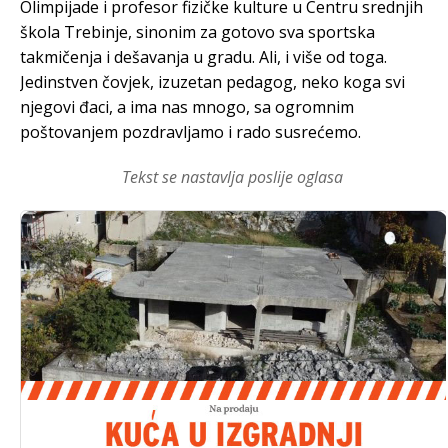
Olimpijade i profesor fizičke kulture u Centru srednjih
škola Trebinje, sinonim za gotovo sva sportska
takmičenja i dešavanja u gradu. Ali, i više od toga.
Jedinstven čovjek, izuzetan pedagog, neko koga svi
njegovi đaci, a ima nas mnogo, sa ogromnim
poštovanjem pozdravljamo i rado susrećemo.
Tekst se nastavlja poslije oglasa