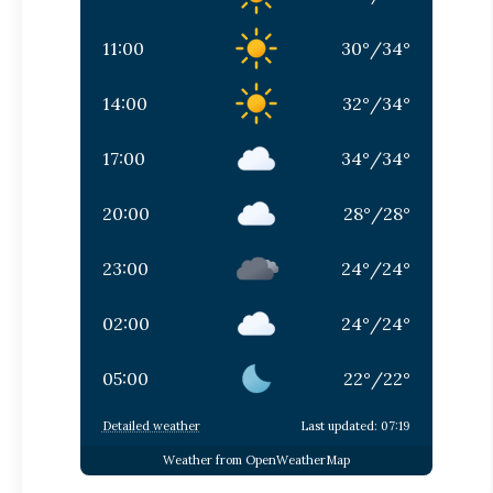
11:00
30
°
/
34
°
14:00
32
°
/
34
°
17:00
34
°
/
34
°
20:00
28
°
/
28
°
23:00
24
°
/
24
°
02:00
24
°
/
24
°
05:00
22
°
/
22
°
Detailed weather
Last updated: 07:19
Weather from OpenWeatherMap