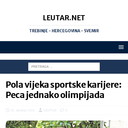
LEUTAR.NET
TREBINJE - HERCEGOVINA - SVEMIR
Pola vijeka sportske karijere:
Peca jednako olimpijada
10. oktobar 2021.
LEUTAR
0