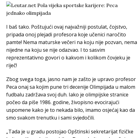
I baš tako. Poštujući ovaj najvažniji postulat, čojstvo,
pripada onoj plejadi profesora koje učenici naročito
pamte! Nema maturske večeri na koju nije pozvan, nema
nijedne na koju se nije odazvao. I to sasvim
reprezentativno govori o kakvom i kolikom čovjeku je
riječ!
Zbog svega toga, jasno nam je zašto je upravo profesor
Peca onaj sa kojim pune tri decenije Olimpijada u malom
fudbalu zadržava svoj duh. Iako je olimpijske stranice
počeo da piše 1986. godine, živopisno evocirajući
uspomene kako je to nekada bilo, imamo osjećaj kao da
smo svakom trenutku i sami svjedočili.
„Tada je u gradu postojao Opštinski sekretarijat fizičke