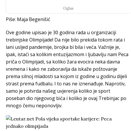
Oglas
Piše: Maja Begenišić
Ove godine upisao je 30 godina rada u organizaciji
trebinjske Olimpijade! Da nije bilo prekida tokom rata i
lani usljed pandemije, brojka bi bila i veća. Važnije je,
ipak, istaći sa kolikim entuzijazmom i ljubavlju nam Peca
priča o Olimpijadi, sa koliko žara evocira neka davna
vremena i kako ne zaboravlja da iskaže poštovanje
prema silnoj mladosti sa kojom iz godine u godinu dijeli
strast prema fudbalu. I to nas ne iznenađuje. Naprotiv,
samo je potvrda našeg uvjerenja koliko je sport
poseban dio njegovog bića i koliko je ovaj Trebinjac po
mnogo čemu neponovljiv.