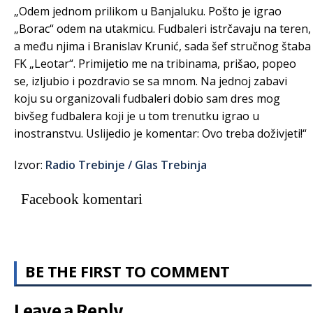
„Odem jednom prilikom u Banjaluku. Pošto je igrao
„Borac“ odem na utakmicu. Fudbaleri istrčavaju na teren,
a među njima i Branislav Krunić, sada šef stručnog štaba
FK „Leotar“. Primijetio me na tribinama, prišao, popeo
se, izljubio i pozdravio se sa mnom. Na jednoj zabavi
koju su organizovali fudbaleri dobio sam dres mog
bivšeg fudbalera koji je u tom trenutku igrao u
inostranstvu. Uslijedio je komentar: Ovo treba doživjeti!“
Izvor:
Radio Trebinje / Glas Trebinja
Facebook komentari
BE THE FIRST TO COMMENT
Leave a Reply