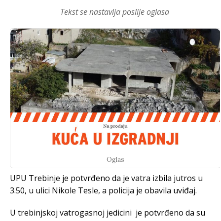
Tekst se nastavlja poslije oglasa
Oglas
UPU Trebinje je potvrđeno da je vatra izbila jutros u
3.50, u ulici Nikole Tesle, a policija je obavila uviđaj.
U trebinjskoj vatrogasnoj jedicini je potvrđeno da su