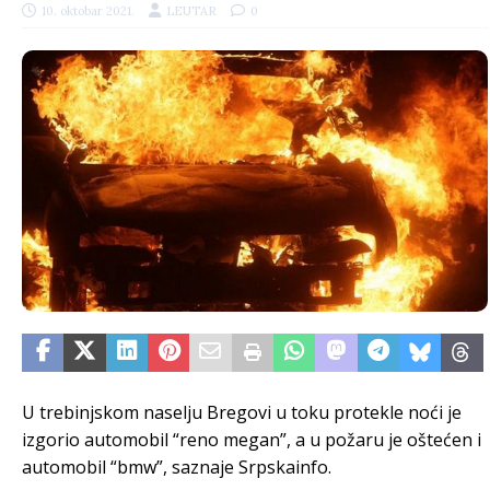
10. oktobar 2021.
LEUTAR
0
U trebinjskom naselju Bregovi u toku protekle noći je
izgorio automobil “reno megan”, a u požaru je oštećen i
automobil “bmw”, saznaje Srpskainfo.