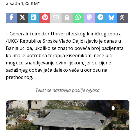
– Generalni direktor Univerzitetskog kliničkog centra
/UКC/ Republike Srpske Vlado Đajić izjavio je danas u
Banjaluci da, ukoliko se znatno poveća broj pacijenata
kojima je potrebna terapija kiseonikom, neće biti
moguće snabdijevanje ovim lijekom, jer su cijene
sadašnjeg dobavljača daleko veće u odnosu na
prethodnog.
Tekst se nastavlja poslije oglasa