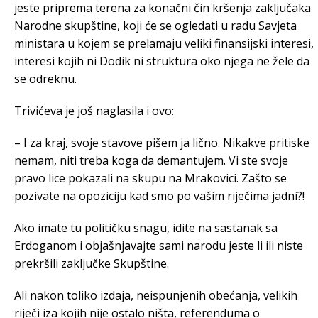
jeste priprema terena za konačni čin kršenja zaključaka
Narodne skupštine, koji će se ogledati u radu Savjeta
ministara u kojem se prelamaju veliki finansijski interesi,
interesi kojih ni Dodik ni struktura oko njega ne žele da
se odreknu.
Trivićeva je još naglasila i ovo:
– I za kraj, svoje stavove pišem ja lično. Nikakve pritiske
nemam, niti treba koga da demantujem. Vi ste svoje
pravo lice pokazali na skupu na Mrakovici. Zašto se
pozivate na opoziciju kad smo po vašim riječima jadni?!
Ako imate tu političku snagu, idite na sastanak sa
Erdoganom i objašnjavajte sami narodu jeste li ili niste
prekršili zaključke Skupštine.
Ali nakon toliko izdaja, neispunjenih obećanja, velikih
riječi iza kojih nije ostalo ništa, referenduma o