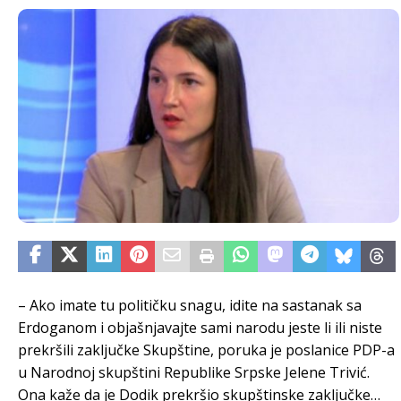
– Ako imate tu političku snagu, idite na sastanak sa
Erdoganom i objašnjavajte sami narodu jeste li ili niste
prekršili zaključke Skupštine, poruka je poslanice PDP-a
u Narodnoj skupštini Republike Srpske Jelene Trivić.
Ona kaže da je Dodik prekršio skupštinske zaključke…