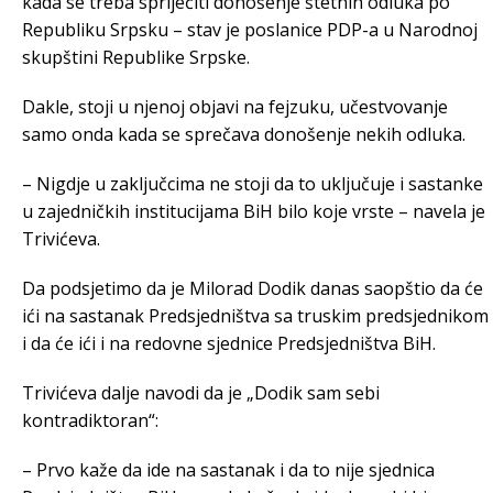
kada se treba spriječiti donošenje štetnih odluka po
Republiku Srpsku – stav je poslanice PDP-a u Narodnoj
skupštini Republike Srpske.
Dakle, stoji u njenoj objavi na fejzuku, učestvovanje
samo onda kada se sprečava donošenje nekih odluka.
– Nigdje u zaključcima ne stoji da to uključuje i sastanke
u zajedničkih institucijama BiH bilo koje vrste – navela je
Trivićeva.
Da podsjetimo da je Milorad Dodik danas saopštio da će
ići na sastanak Predsjedništva sa truskim predsjednikom
i da će ići i na redovne sjednice Predsjedništva BiH.
Trivićeva dalje navodi da je „Dodik sam sebi
kontradiktoran“:
– Prvo kaže da ide na sastanak i da to nije sjednica