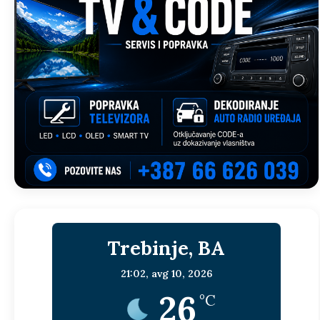
Trebinje, BA
21:02,
avg 10, 2026
26
°C