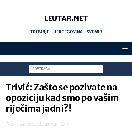
LEUTAR.NET
TREBINJE - HERCEGOVINA - SVEMIR
Trivić: Zašto se pozivate na
opoziciju kad smo po vašim
riječima jadni?!
24. avgust 2021.
LEUTAR
0