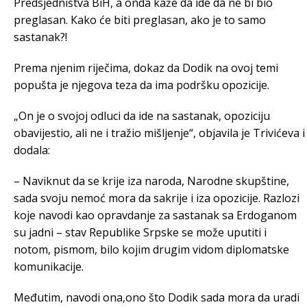
Predsjedništva BiH, a onda kaže da ide da ne bi bio
preglasan. Кako će biti preglasan, ako je to samo
sastanak?!
Prema njenim riječima, dokaz da Dodik na ovoj temi
popušta je njegova teza da ima podršku opozicije.
„On je o svojoj odluci da ide na sastanak, opoziciju
obavijestio, ali ne i tražio mišljenje“, objavila je Trivićeva i
dodala:
– Naviknut da se krije iza naroda, Narodne skupštine,
sada svoju nemoć mora da sakrije i iza opozicije. Razlozi
koje navodi kao opravdanje za sastanak sa Erdoganom
su jadni – stav Republike Srpske se može uputiti i
notom, pismom, bilo kojim drugim vidom diplomatske
komunikacije.
Međutim, navodi ona,ono što Dodik sada mora da uradi