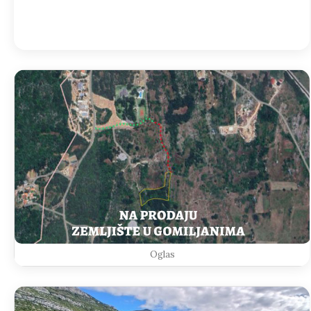
Weather from OpenWeatherMap
Oglas