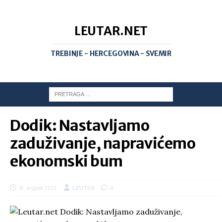
LEUTAR.NET
TREBINJE - HERCEGOVINA - SVEMIR
Dodik: Nastavljamo
zaduživanje, napravićemo
ekonomski bum
15. avgust 2021.
LEUTAR
0