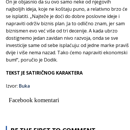
On je objasnio da su ovo samo neke od njegovih
najboljih ideja, koje ne koštaju puno, a relativno brzo će
se isplatiti. „Najteže je doći do dobre poslovne ideje i
napraviti održiv biznis plan. Ja to odlično znam, jer sam
biznismen evo već više od tri decenije. A kada ubrzo
dostignemo jedan zavidan nivo razvoja, onda se sve
investicije same od sebe isplaćuju: od jedne marke praviš
dvije i više nema nazad. Tako ćemo napraviti ekonomski
bum!“, poručio je Dodik.
TEKST JE SATIRIČNOG KARAKTERA
Izvor:
Buka
Facebook komentari