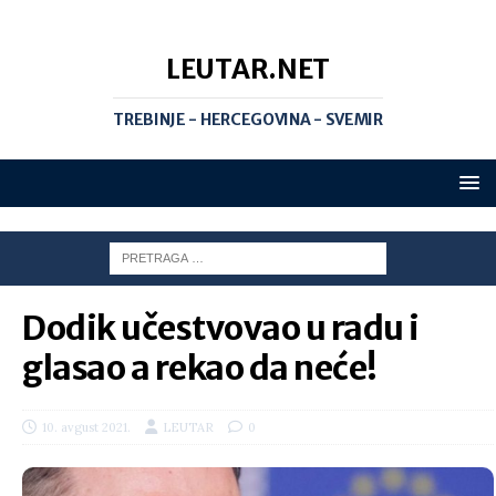
LEUTAR.NET
TREBINJE - HERCEGOVINA - SVEMIR
Dodik učestvovao u radu i
glasao a rekao da neće!
10. avgust 2021.
LEUTAR
0