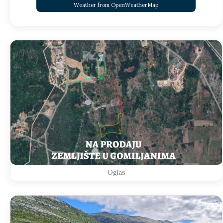
Weather from OpenWeatherMap
Oglas