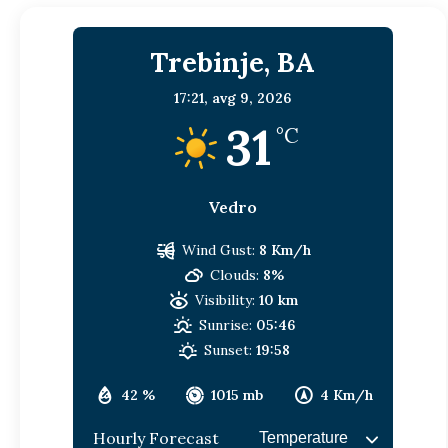
Trebinje, BA
17:21,
avg 9, 2026
31
°C
Vedro
Wind Gust:
8 Km/h
Clouds:
8%
Visibility:
10 km
Sunrise:
05:46
Sunset:
19:58
42 %
1015 mb
4 Km/h
Hourly Forecast