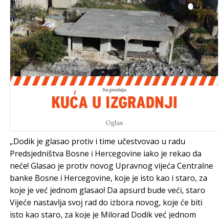
Oglas
„Dodik je glasao protiv i time učestvovao u radu
Predsjedništva Bosne i Hercegovine iako je rekao da
neće! Glasao je protiv novog Upravnog vijeća Centralne
banke Bosne i Hercegovine, koje je isto kao i staro, za
koje je već jednom glasao! Da apsurd bude veći, staro
Vijeće nastavlja svoj rad do izbora novog, koje će biti
isto kao staro, za koje je Milorad Dodik već jednom