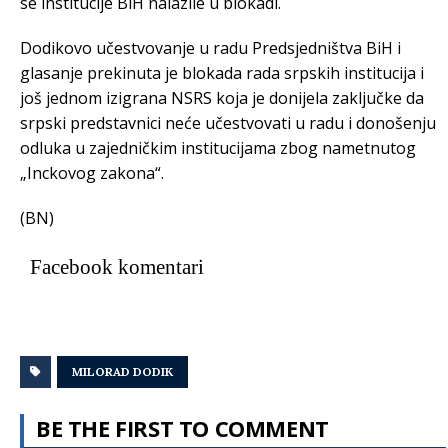
se institucije BiH nalazile u blokadi.
Dodikovo učestvovanje u radu Predsjedništva BiH i
glasanje prekinuta je blokada rada srpskih institucija i
još jednom izigrana NSRS koja je donijela zaključke da
srpski predstavnici neće učestvovati u radu i donošenju
odluka u zajedničkim institucijama zbog nametnutog
„Inckovog zakona“.
(BN)
Facebook komentari
MILORAD DODIK
BE THE FIRST TO COMMENT