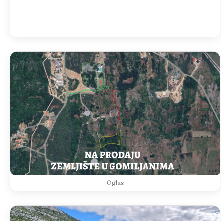
Detailed weather
Last updated: 12:06
Weather from OpenWeatherMap
Oglas