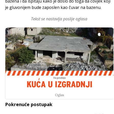
bazena i da ispitaju kako je došlo do toga da čovjek koji
je gluvonijem bude zaposlen kao čuvar na bazenu.
Tekst se nastavlja poslije oglasa
Oglas
Pokrenuće postupak