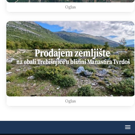
Oglas
Oglas