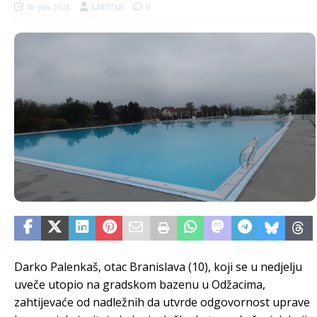
16. jun 2021.
LEUTAR
0
Darko Palenkaš, otac Branislava (10), koji se u nedjelju
uveče utopio na gradskom bazenu u Odžacima,
zahtijevaće od nadležnih da utvrde odgovornost uprave