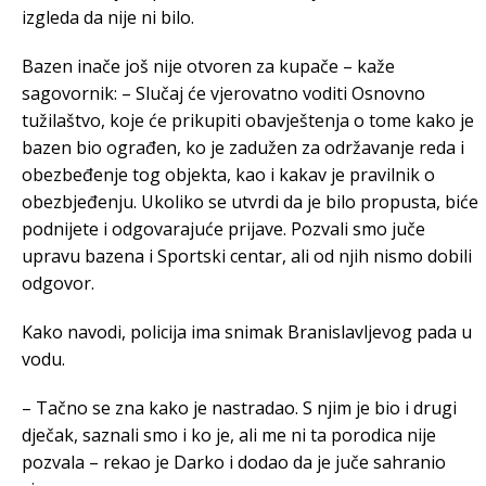
izgleda da nije ni bilo.
Bazen inače još nije otvoren za kupače – kaže
sagovornik: – Slučaj će vjerovatno voditi Osnovno
tužilaštvo, koje će prikupiti obavještenja o tome kako je
bazen bio ograđen, ko je zadužen za održavanje reda i
obezbeđenje tog objekta, kao i kakav je pravilnik o
obezbjeđenju. Ukoliko se utvrdi da je bilo propusta, biće
podnijete i odgovarajuće prijave. Pozvali smo juče
upravu bazena i Sportski centar, ali od njih nismo dobili
odgovor.
Kako navodi, policija ima snimak Branislavljevog pada u
vodu.
– Tačno se zna kako je nastradao. S njim je bio i drugi
dječak, saznali smo i ko je, ali me ni ta porodica nije
pozvala – rekao je Darko i dodao da je juče sahranio