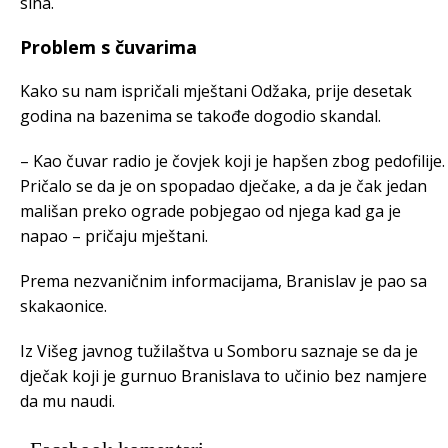
sina.
Problem s čuvarima
Kako su nam ispričali mještani Odžaka, prije desetak
godina na bazenima se takođe dogodio skandal.
– Kao čuvar radio je čovjek koji je hapšen zbog pedofilije.
Pričalo se da je on spopadao dječake, a da je čak jedan
mališan preko ograde pobjegao od njega kad ga je
napao – pričaju mještani.
Prema nezvaničnim informacijama, Branislav je pao sa
skakaonice.
Iz Višeg javnog tužilaštva u Somboru saznaje se da je
dječak koji je gurnuo Branislava to učinio bez namjere
da mu naudi.