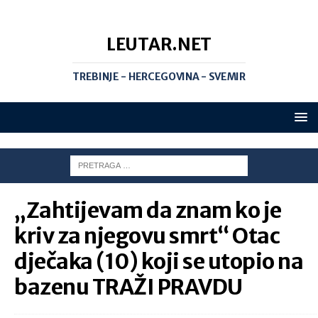
LEUTAR.NET
TREBINJE - HERCEGOVINA - SVEMIR
„Zahtijevam da znam ko je
kriv za njegovu smrt“ Otac
dječaka (10) koji se utopio na
bazenu TRAŽI PRAVDU