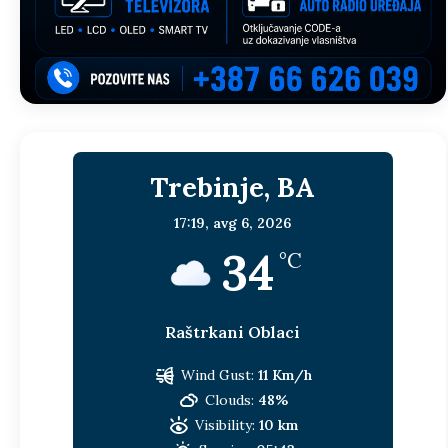
Trebinje, BA
17:19,
avg 6, 2026
34
°C
Raštrkani Oblaci
Wind Gust:
11 Km/h
Clouds:
48%
Visibility:
10 km