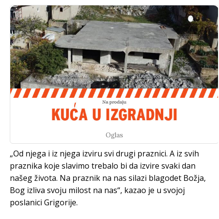
Oglas
„Od njega i iz njega izviru svi drugi praznici. A iz svih
praznika koje slavimo trebalo bi da izvire svaki dan
našeg života. Na praznik na nas silazi blagodet Božja,
Bog izliva svoju milost na nas“, kazao je u svojoj
poslanici Grigorije.