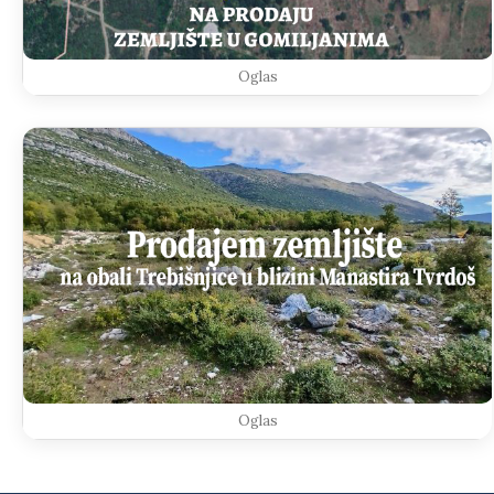
Oglas
Oglas