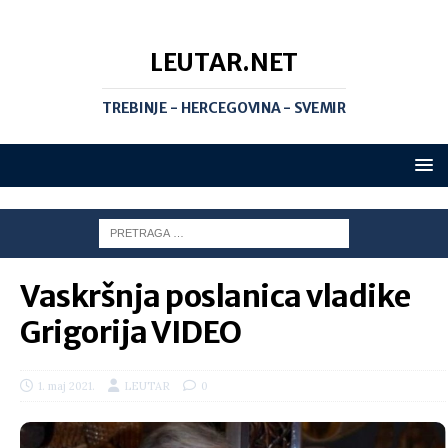
LEUTAR.NET
TREBINJE - HERCEGOVINA - SVEMIR
Vaskršnja poslanica vladike
Grigorija VIDEO
1. maj 2021.
LEUTAR
0