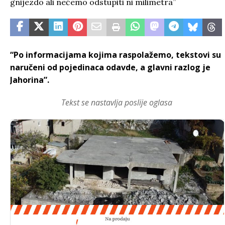
“Po informacijama kojima raspolažemo, tekstovi su
naručeni od pojedinaca odavde, a glavni razlog je
Jahorina”.
Tekst se nastavlja poslije oglasa