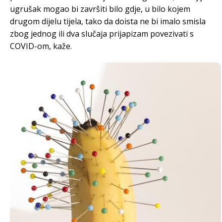
ugrušak mogao bi završiti bilo gdje, u bilo kojem
drugom dijelu tijela, tako da doista ne bi imalo smisla
zbog jednog ili dva slučaja prijapizam povezivati s
COVID-om, kaže.