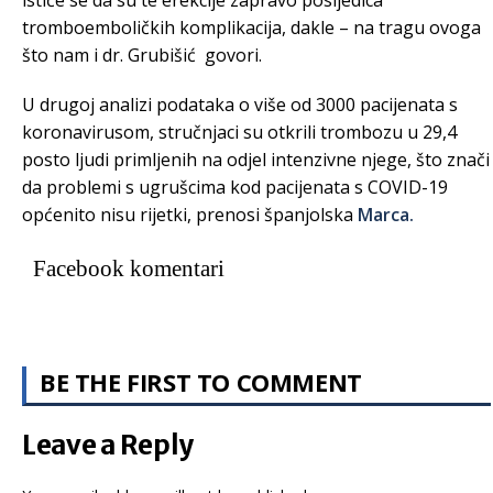
tromboemboličkih komplikacija, dakle – na tragu ovoga
što nam i dr. Grubišić govori.
U drugoj analizi podataka o više od 3000 pacijenata s
koronavirusom, stručnjaci su otkrili trombozu u 29,4
posto ljudi primljenih na odjel intenzivne njege, što znači
da problemi s ugrušcima kod pacijenata s COVID-19
općenito nisu rijetki, prenosi španjolska
Marca.
Facebook komentari
BE THE FIRST TO COMMENT
Leave a Reply