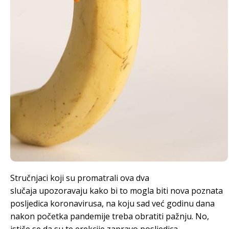
Stručnjaci koji su promatrali ova dva
slučaja upozoravaju kako bi to mogla biti nova poznata
posljedica koronavirusa, na koju sad već godinu dana
nakon početka pandemije treba obratiti pažnju. No,
ističe se da su te erekcije zapravo posljedica