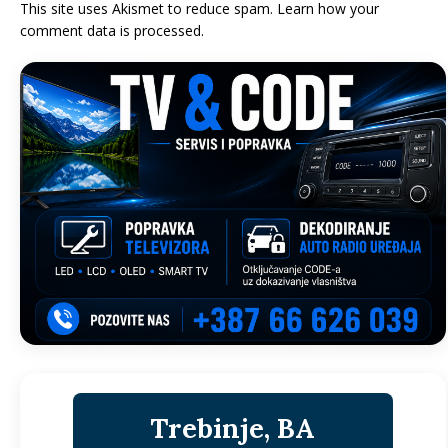
This site uses Akismet to reduce spam.
Learn how your
comment data is processed.
Trebinje, BA