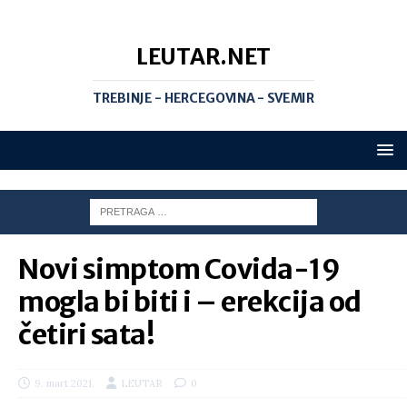
LEUTAR.NET
TREBINJE - HERCEGOVINA - SVEMIR
Novi simptom Covida-19
mogla bi biti i – erekcija od
četiri sata!
9. mart 2021.
LEUTAR
0