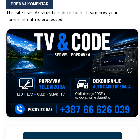
This site uses Akismet to reduce spam.
Learn how your
comment data is processed.