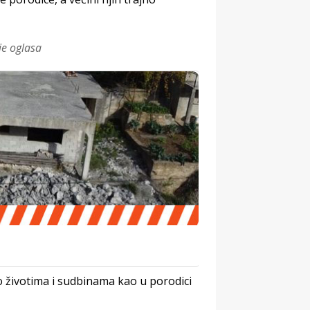
je oglasa
ao životima i sudbinama kao u porodici