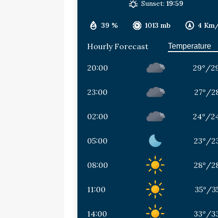
Sunset:
19:59
39 %
1013 mb
4 Km
Hourly Forecast
20:00
29
°
/
2
23:00
27
°
/
2
02:00
24
°
/
2
05:00
23
°
/
2
08:00
28
°
/
2
11:00
35
°
/
3
14:00
33
°
/
3