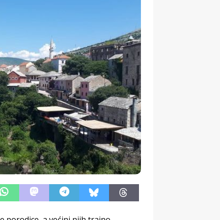
e porodice, a većini njih trajno