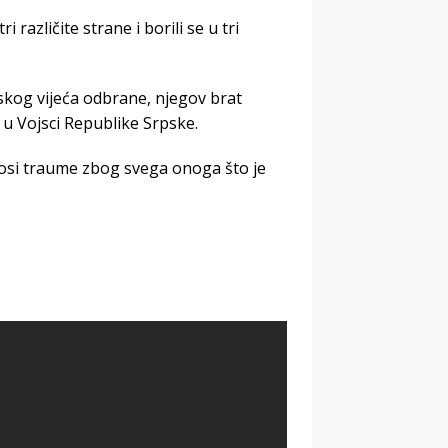
 različite strane i borili se u tri
skog vijeća odbrane, njegov brat
 u Vojsci Republike Srpske.
i nosi traume zbog svega onoga što je