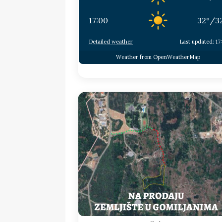
17:00
32
°
/
3
Detailed weather
Last updated: 17
Weather from OpenWeatherMap