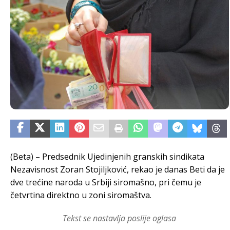
(Beta) – Predsednik Ujedinjenih granskih sindikata
Nezavisnost Zoran Stojiljković, rekao je danas Beti da je
dve trećine naroda u Srbiji siromašno, pri čemu je
četvrtina direktno u zoni siromaštva.
Tekst se nastavlja poslije oglasa