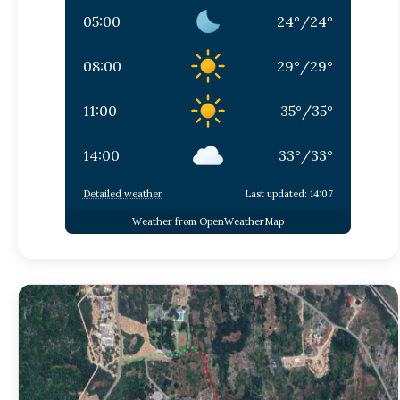
05:00
24
°
/
24
°
08:00
29
°
/
29
°
11:00
35
°
/
35
°
14:00
33
°
/
33
°
Detailed weather
Last updated: 14:07
Weather from OpenWeatherMap