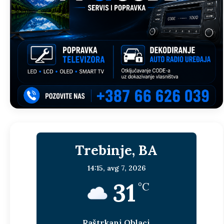
Trebinje, BA
14:15,
avg 7, 2026
31
°C
Raštrkani Oblaci