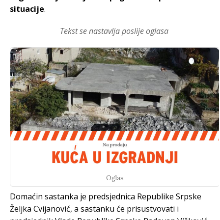
situacije
.
Tekst se nastavlja poslije oglasa
Oglas
Domaćin sastanka je predsjednica Republike Srpske
Željka Cvijanović, a sastanku će prisustvovati i