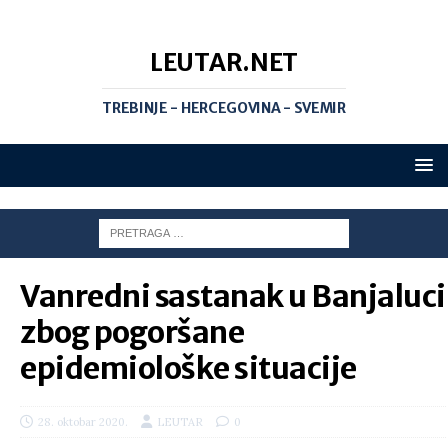
LEUTAR.NET
TREBINJE - HERCEGOVINA - SVEMIR
Vanredni sastanak u Banjaluci
zbog pogoršane
epidemiološke situacije
28. oktobar 2020.
LEUTAR
0