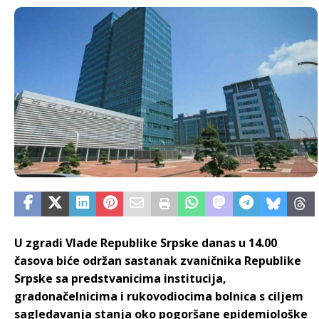
U zgradi Vlade Republike Srpske danas u 14.00
časova biće održan sastanak zvaničnika Republike
Srpske sa predstvanicima institucija,
gradonačelnicima i rukovodiocima bolnica s ciljem
sagledavanja stanja oko pogoršane epidemiološke