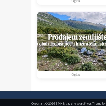
Oglas
Oglas
Copyright © 2026 | MH Magazine WordPress Theme b