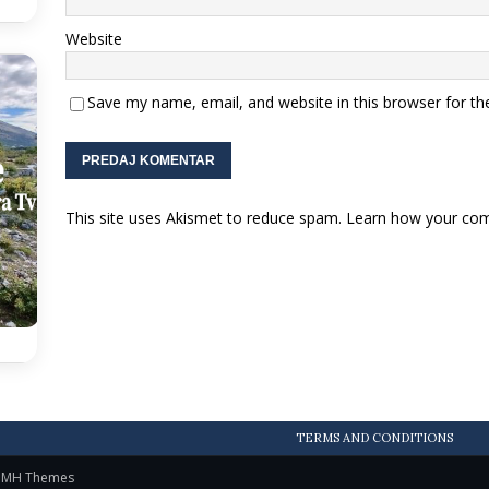
Website
Save my name, email, and website in this browser for th
This site uses Akismet to reduce spam.
Learn how your com
TERMS AND CONDITIONS
y
MH Themes