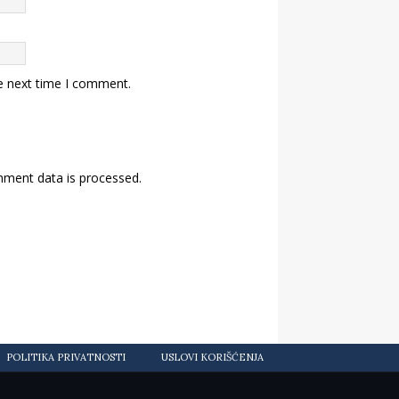
e next time I comment.
ment data is processed.
POLITIKA PRIVATNOSTI
USLOVI KORIŠĆENJA