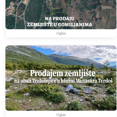
Oglas
Oglas