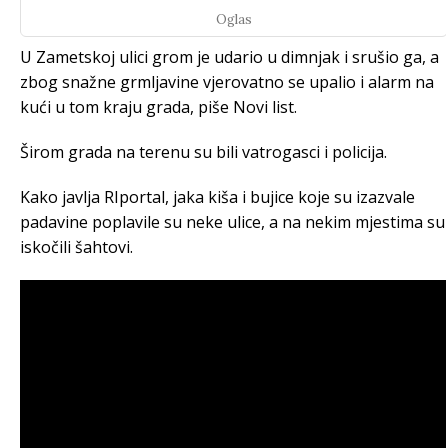
Oglas
U Zametskoj ulici grom je udario u dimnjak i srušio ga, a
zbog snažne grmljavine vjerovatno se upalio i alarm na
kući u tom kraju grada, piše Novi list.
Širom grada na terenu su bili vatrogasci i policija.
Kako javlja RIportal, jaka kiša i bujice koje su izazvale
padavine poplavile su neke ulice, a na nekim mjestima su
iskočili šahtovi.