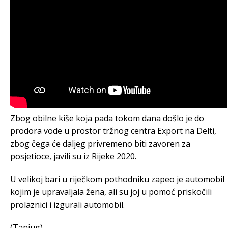
Zbog obilne kiše koja pada tokom dana došlo je do
prodora vode u prostor tržnog centra Export na Delti,
zbog čega će daljeg privremeno biti zavoren za
posjetioce, javili su iz Rijeke 2020.
U velikoj bari u riječkom pothodniku zapeo je automobil
kojim je upravaljala žena, ali su joj u pomoć priskočili
prolaznici i izgurali automobil.
(Tanjug)