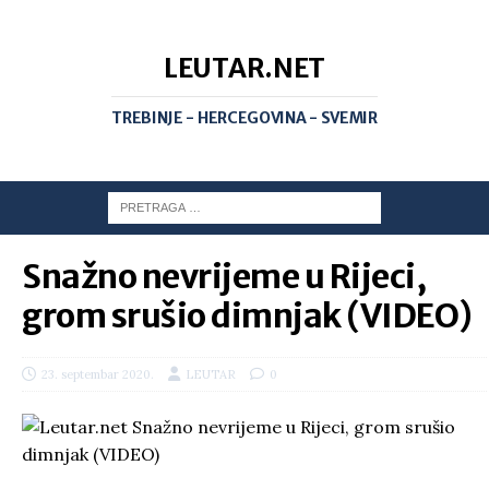
LEUTAR.NET
TREBINJE - HERCEGOVINA - SVEMIR
Snažno nevrijeme u Rijeci,
grom srušio dimnjak (VIDEO)
23. septembar 2020.
LEUTAR
0