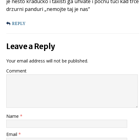
je nesto kraducko i taxisti ga uhvate i pocnu tuci kad trce
drzurni panduri „nemojte taj je nas“
REPLY
Leave a Reply
Your email address will not be published.
Comment
Name
*
Email
*