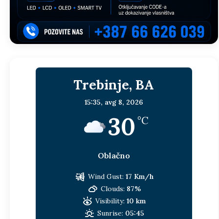
Trebinje, BA
15:35,
avg 8, 2026
30
°C
Oblačno
Wind Gust:
17 Km/h
Clouds:
87%
Visibility:
10 km
Sunrise:
05:45