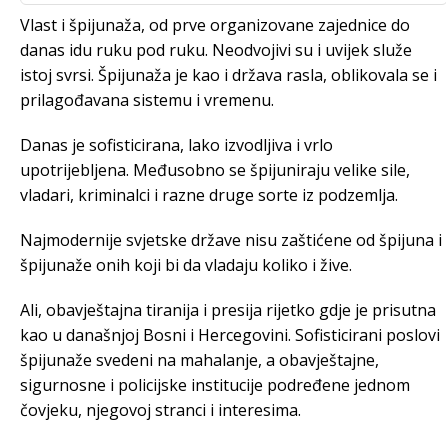
Vlast i špijunaža, od prve organizovane zajednice do
danas idu ruku pod ruku. Neodvojivi su i uvijek služe
istoj svrsi. Špijunaža je kao i država rasla, oblikovala se i
prilagođavana sistemu i vremenu.
Danas je sofisticirana, lako izvodljiva i vrlo
upotrijebljena. Međusobno se špijuniraju velike sile,
vladari, kriminalci i razne druge sorte iz podzemlja.
Najmodernije svjetske države nisu zaštićene od špijuna i
špijunaže onih koji bi da vladaju koliko i žive.
Ali, obavještajna tiranija i presija rijetko gdje je prisutna
kao u današnjoj Bosni i Hercegovini. Sofisticirani poslovi
špijunaže svedeni na mahalanje, a obavještajne,
sigurnosne i policijske institucije podređene jednom
čovjeku, njegovoj stranci i interesima.