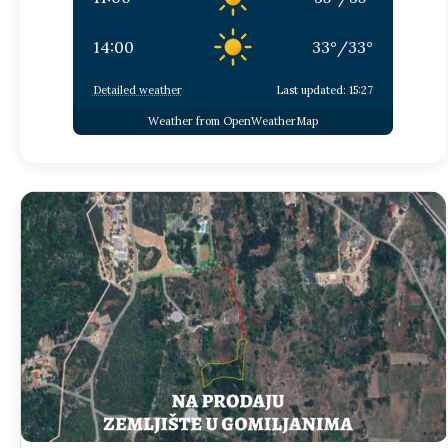
14:00
33
°
/
33
°
Detailed weather
Last updated: 15:27
Weather from OpenWeatherMap