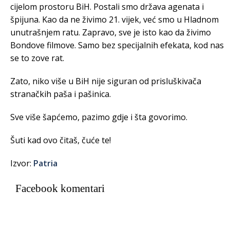
cijelom prostoru BiH. Postali smo država agenata i
špijuna. Kao da ne živimo 21. vijek, već smo u Hladnom
unutrašnjem ratu. Zapravo, sve je isto kao da živimo
Bondove filmove. Samo bez specijalnih efekata, kod nas
se to zove rat.
Zato, niko više u BiH nije siguran od prisluškivača
stranačkih paša i pašinica.
Sve više šapćemo, pazimo gdje i šta govorimo.
Šuti kad ovo čitaš, čuće te!
Izvor:
Patria
Facebook komentari