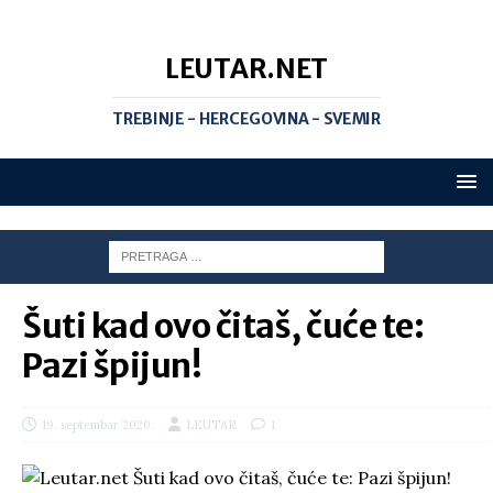
LEUTAR.NET
TREBINJE - HERCEGOVINA - SVEMIR
Šuti kad ovo čitaš, čuće te:
Pazi špijun!
19. septembar 2020.
LEUTAR
1