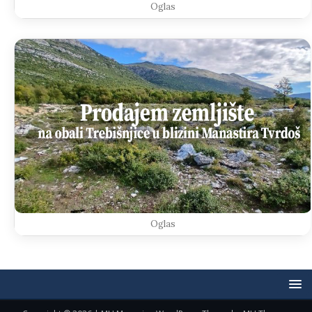
Oglas
Oglas