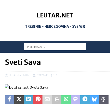
LEUTAR.NET
TREBINJE - HERCEGOVINA - SVEMIR
Sveti Sava
9. oktobar 2019.
LEUTAR
0