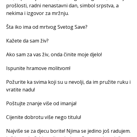
prošlosti, radni nenastavni dan, simbol srpstva, a
nekima i izgovor za mržnju.
Šta iko ima od mrtvog Svetog Save?
Кažete da sam živ?
Ako sam za vas živ, onda činite moje djelo!
Ispunite hramove molitvom!
Požurite ka svima koji su u nevolji, da im pružite ruku i
vratite nadu!
Poštujte znanje više od imanja!
Cijenite dobrotu više nego titulu!
Najviše se za djecu borite! Njima se jedino još radujem.