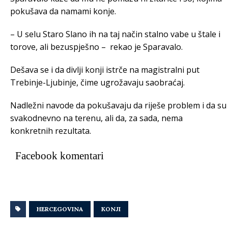
pokušava da namami konje.
– U selu Staro Slano ih na taj način stalno vabe u štale i
torove, ali bezuspješno – rekao je Sparavalo.
Dešava se i da divlji konji istrče na magistralni put
Trebinje-Ljubinje, čime ugrožavaju saobraćaj.
Nadležni navode da pokušavaju da riješe problem i da su
svakodnevno na terenu, ali da, za sada, nema
konkretnih rezultata.
Facebook komentari
HERCEGOVINA
KONJI