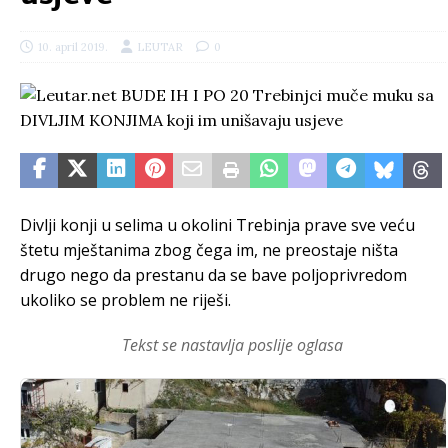
10. april 2019.
LEUTAR
0
Divlji konji u selima u okolini Trebinja prave sve veću
štetu mještanima zbog čega im, ne preostaje ništa
drugo nego da prestanu da se bave poljoprivredom
ukoliko se problem ne riješi.
Tekst se nastavlja poslije oglasa