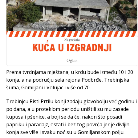
Oglas
Prema tvrdnjama mještana, u krdu bude između 10 i 20
konja, a na području sela rejona Podbrđe, Trebinjska
šuma, Gomiljani i Volujac i više od 70.
Trebinjcu Risti Prtilu konji zadaju glavobolju već godinu i
po dana, a u proteklom periodu uništili su mu zasade
kupusa i pšenice, a boji se da će, nakon što posadi
papriku i paradajz, ostati i bez tog povrća jer je divljih
konja sve više i svaku noć su u Gomiljanskom polju.