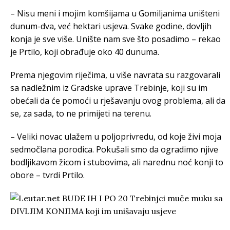
– Nisu meni i mojim komšijama u Gomiljanima uništeni
dunum-dva, već hektari usjeva. Svake godine, dovljih
konja je sve više. Unište nam sve što posadimo – rekao
je Prtilo, koji obrađuje oko 40 dunuma.
Prema njegovim riječima, u više navrata su razgovarali
sa nadležnim iz Gradske uprave Trebinje, koji su im
obećali da će pomoći u rješavanju ovog problema, ali da
se, za sada, to ne primijeti na terenu.
– Veliki novac ulažem u poljoprivredu, od koje živi moja
sedmočlana porodica. Pokušali smo da ogradimo njive
bodljikavom žicom i stubovima, ali narednu noć konji to
obore – tvrdi Prtilo.