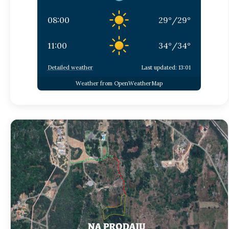
08:00
29
°
/
29
°
11:00
34
°
/
34
°
Detailed weather
Last updated: 13:01
Weather from OpenWeatherMap