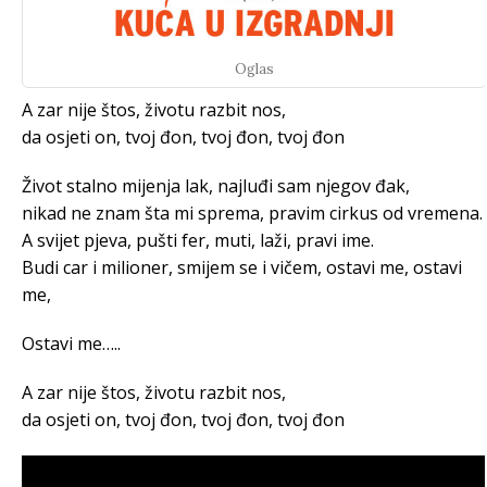
Oglas
A zar nije štos, životu razbit nos,
da osjeti on, tvoj đon, tvoj đon, tvoj đon
Život stalno mijenja lak, najluđi sam njegov đak,
nikad ne znam šta mi sprema, pravim cirkus od vremena.
A svijet pjeva, pušti fer, muti, laži, pravi ime.
Budi car i milioner, smijem se i vičem, ostavi me, ostavi
me,
Ostavi me…..
A zar nije štos, životu razbit nos,
da osjeti on, tvoj đon, tvoj đon, tvoj đon