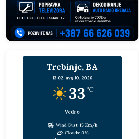
Trebinje, BA
13:02,
avg 10, 2026
33
°C
Vedro
Wind Gust:
15 Km/h
Clouds:
0%