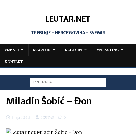
LEUTAR.NET
TREBINJE - HERCEGOVINA - SVEMIR
VIJESTI
MAGAZIN
KULTURA
MARKETING
KONTAKT
Miladin Šobić – Đon
9. april 2019.
LEUTAR
0