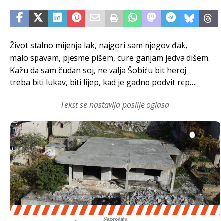
Život stalno mijenja lak, najgori sam njegov đak,
malo spavam, pjesme pišem, cure ganjam jedva dišem.
Kažu da sam čudan soj, ne valja Šobiću bit heroj
treba biti lukav, biti lijep, kad je gadno podvit rep….
Tekst se nastavlja poslije oglasa