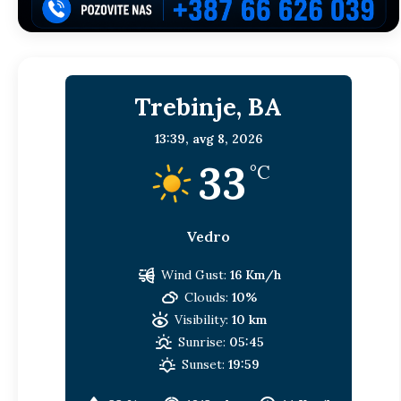
Trebinje, BA
13:39,
avg 8, 2026
33
°C
Vedro
Wind Gust:
16 Km/h
Clouds:
10%
Visibility:
10 km
Sunrise:
05:45
Sunset:
19:59