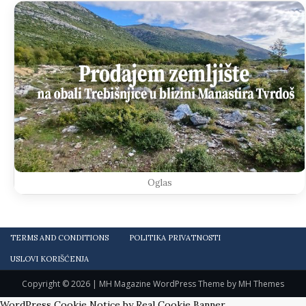
Oglas
TERMS AND CONDITIONS
POLITIKA PRIVATNOSTI
USLOVI KORIŠĆENJA
Copyright © 2026 | MH Magazine WordPress Theme by
MH Themes
WordPress Cookie Notice by Real Cookie Banner