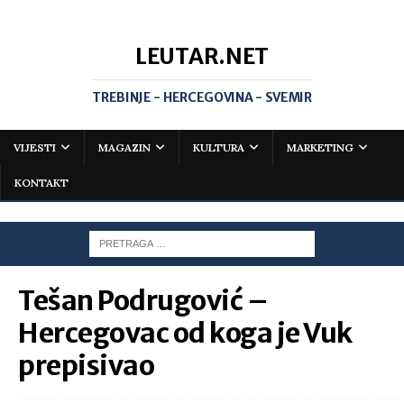
LEUTAR.NET
TREBINJE - HERCEGOVINA - SVEMIR
VIJESTI
MAGAZIN
KULTURA
MARKETING
KONTAKT
Tešan Podrugović –
Hercegovac od koga je Vuk
prepisivao