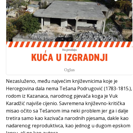
Oglas
Nezasluženo, među najvećim književnicima koje je
Hercegovina dala nema Tešana Podrugović (1783-1815.),
rodom iz Kazanaca, narodnog pjevača koga je Vuk
Karadžić najviše cijenio. Savremena književno-kritička
misao očito sa Tešanom ima neki problem jer ga i dalje
tretira samo kao kazivača narodnih pjesama, dakle kao
nadarenog reproduktivca, kao jednog u dugom epskom