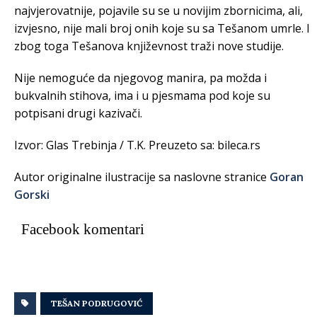
najvjerovatnije, pojavile su se u novijim zbornicima, ali,
izvjesno, nije mali broj onih koje su sa Tešanom umrle. I
zbog toga Tešanova književnost traži nove studije.
Nije nemoguće da njegovog manira, pa možda i
bukvalnih stihova, ima i u pjesmama pod koje su
potpisani drugi kazivači.
Izvor: Glas Trebinja / T.K. Preuzeto sa: bileca.rs
Autor originalne ilustracije sa naslovne stranice
Goran
Gorski
Facebook komentari
TEŠAN PODRUGOVIĆ