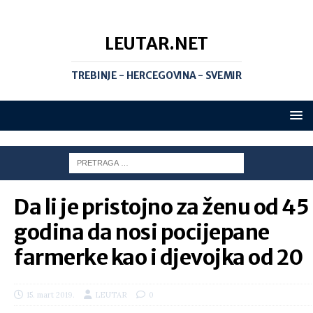
LEUTAR.NET
TREBINJE - HERCEGOVINA - SVEMIR
Da li je pristojno za ženu od 45
godina da nosi pocijepane
farmerke kao i djevojka od 20
15. mart 2019.
LEUTAR
0