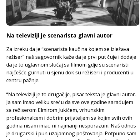
Na televiziji je scenarista glavni autor
Za izreku da je “scenarista kauč na kojem se izležava
režiser” naš sagovornik kaže da je prvi put čuje i dodaje
da je to uglavnom slučaj sa filmom gdje su scenaristi
najčešće gurnuti u sjenu dok su režiseri i producenti u
centru pažnje.
“Na televiziji je to drugačije, pisac teksta je glavni autor.
Ja sam imao veliku sreću da sve ove godine sarađujem
sa režiserom Elmirom Jukićem, vrhunskim
profesionalcem i dobrim prijateljem sa kojim svih ovih
godina nisam imao ni najmanji nesporazum. Naš odnos
je drugarski i pun uzajamnog poštovanja. Potpuno sam