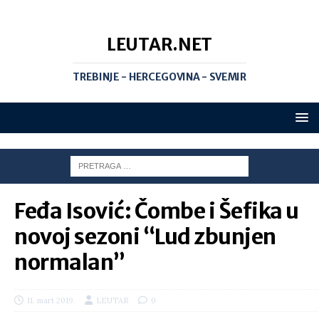
LEUTAR.NET
TREBINJE - HERCEGOVINA - SVEMIR
Feđa Isović: Čombe i Šefika u
novoj sezoni “Lud zbunjen
normalan”
11. mart 2019.
LEUTAR
0