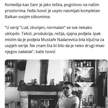
Komedija kao žanr je jako teška, pogotovo na našim
prostorima. Feđa Isović je uspio nasmijati kompletan
Balkan svojim sitkomima.
“U seriji “Lud, zbunjen, normalan” se sve nekako
uklopilo. Tekst, produkcija, režija, sjajna podjela. Ipak
mislim da je podjela Mustafe Nadarevića bila ključna za
uspjeh serije. Ne znam šta bi bilo da je neko drugi imao
njegov zadatak”, kaže Isović.