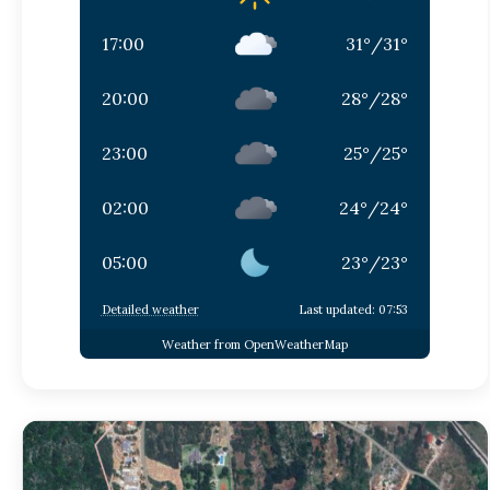
17:00
31
°
/
31
°
20:00
28
°
/
28
°
23:00
25
°
/
25
°
02:00
24
°
/
24
°
05:00
23
°
/
23
°
Detailed weather
Last updated: 07:53
Weather from OpenWeatherMap