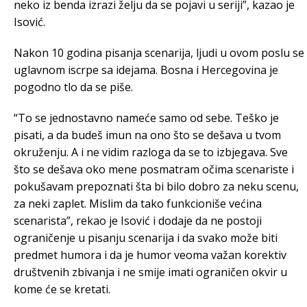
neko iz benda izrazi želju da se pojavi u seriji”, kazao je
Isović.
Nakon 10 godina pisanja scenarija, ljudi u ovom poslu se
uglavnom iscrpe sa idejama. Bosna i Hercegovina je
pogodno tlo da se piše.
“To se jednostavno nameće samo od sebe. Teško je
pisati, a da budeš imun na ono što se dešava u tvom
okruženju. A i ne vidim razloga da se to izbjegava. Sve
što se dešava oko mene posmatram očima scenariste i
pokušavam prepoznati šta bi bilo dobro za neku scenu,
za neki zaplet. Mislim da tako funkcioniše većina
scenarista”, rekao je Isović i dodaje da ne postoji
ograničenje u pisanju scenarija i da svako može biti
predmet humora i da je humor veoma važan korektiv
društvenih zbivanja i ne smije imati ograničen okvir u
kome će se kretati.