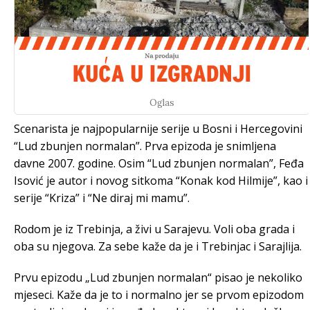
Oglas
Scenarista je najpopularnije serije u Bosni i Hercegovini
“Lud zbunjen normalan”. Prva epizoda je snimljena
davne 2007. godine. Osim “Lud zbunjen normalan”, Feđa
Isović je autor i novog sitkoma “Konak kod Hilmije”, kao i
serije “Kriza” i “Ne diraj mi mamu”.
Rodom je iz Trebinja, a živi u Sarajevu. Voli oba grada i
oba su njegova. Za sebe kaže da je i Trebinjac i Sarajlija.
Prvu epizodu „Lud zbunjen normalan“ pisao je nekoliko
mjeseci. Kaže da je to i normalno jer se prvom epizodom