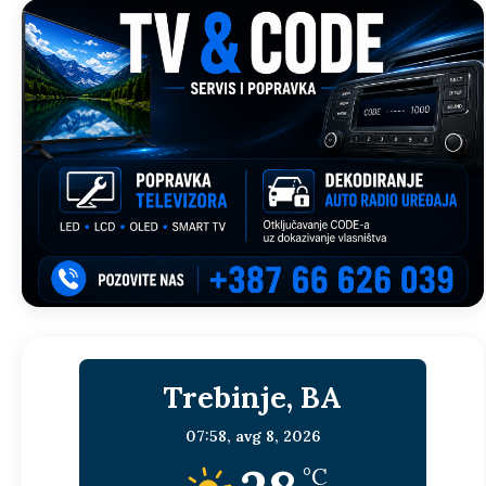
Trebinje, BA
07:58,
avg 8, 2026
°C