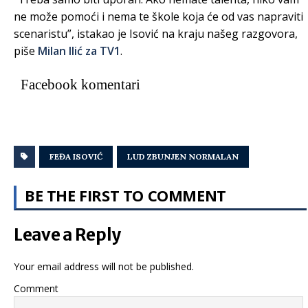
ne može pomoći i nema te škole koja će od vas napraviti
scenaristu”, istakao je Isović na kraju našeg razgovora,
piše
Milan Ilić za TV1
.
Facebook komentari
FEĐA ISOVIĆ
LUD ZBUNJEN NORMALAN
BE THE FIRST TO COMMENT
Leave a Reply
Your email address will not be published.
Comment