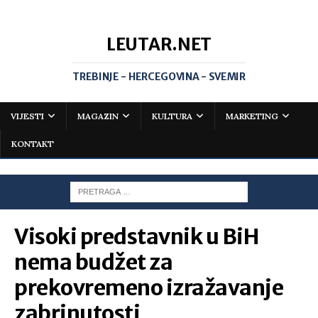
LEUTAR.NET
TREBINJE - HERCEGOVINA - SVEMIR
VIJESTI
MAGAZIN
KULTURA
MARKETING
KONTAKT
Visoki predstavnik u BiH
nema budžet za
prekovremeno izražavanje
zabrinutosti