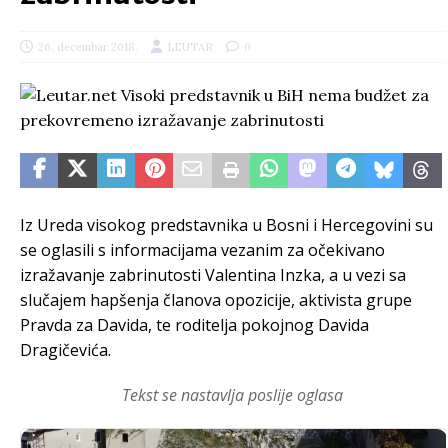
26. decembar 2018.
LEUTAR
0
Iz Ureda visokog predstavnika u Bosni i Hercegovini su
se oglasili s informacijama vezanim za očekivano
izražavanje zabrinutosti Valentina Inzka, a u vezi sa
slučajem hapšenja članova opozicije, aktivista grupe
Pravda za Davida, te roditelja pokojnog Davida
Dragičevića.
Tekst se nastavlja poslije oglasa