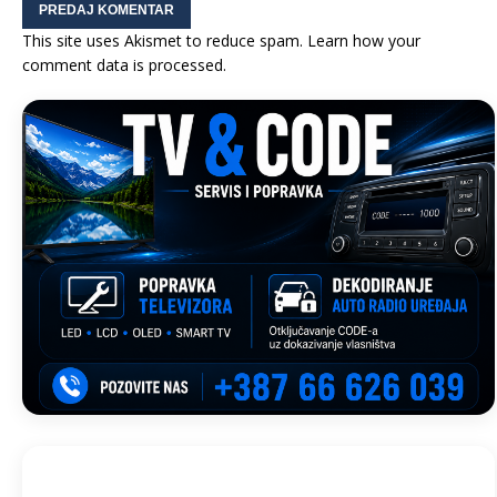
This site uses Akismet to reduce spam.
Learn how your
comment data is processed.