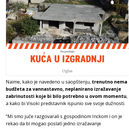
Oglas
Naime, kako je navedeno u saopštenju,
trenutno nema
budžeta za vannastavno, neplanirano izražavanje
zabrinutosti koje bi bilo potrebno u ovom momentu
,
a kako bi Visoki predstavnik ispunio sve svoje dužnosti.
“Mi smo juče razgovarali s gospodinom Inckom i on je
rekao da bi mogao poslati jedno izražavanje