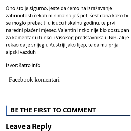
Ono što je sigurno, jeste da ćemo na izražavanje
zabrinutosti čekati minimalno još pet, šest dana kako bi
se moglo prebaciti u iduću fiskalnu godinu, te prvi
naredni plaćeni mjesec. Valentin Inzko nije bio dostupan
za komentar u funkciji Visokog predstavnika u BiH, ali je
rekao da je snijeg u Austriji jako lijep, te da mu prija
alpski vazduh.
Izvor: šatro.info
Facebook komentari
BE THE FIRST TO COMMENT
Leave a Reply