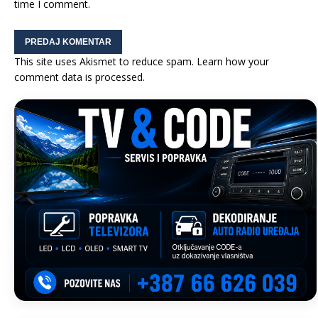
time I comment.
This site uses Akismet to reduce spam.
Learn how your
comment data is processed.