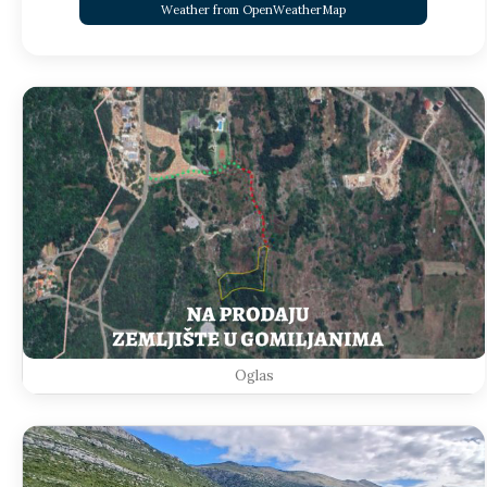
Weather from OpenWeatherMap
Oglas