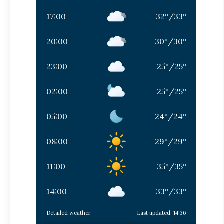
17:00
32
°
/
33
°
20:00
30
°
/
30
°
23:00
25
°
/
25
°
02:00
25
°
/
25
°
05:00
24
°
/
24
°
08:00
29
°
/
29
°
11:00
35
°
/
35
°
14:00
33
°
/
33
°
Detailed weather
Last updated: 14:36