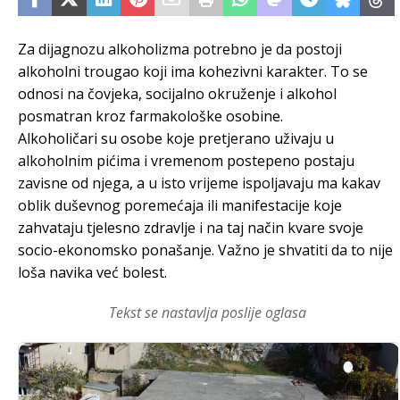
Za dijagnozu alkoholizma potrebno je da postoji
alkoholni trougao koji ima kohezivni karakter. To se
odnosi na čovjeka, socijalno okruženje i alkohol
posmatran kroz farmakološke osobine.
Alkoholičari su osobe koje pretjerano uživaju u
alkoholnim pićima i vremenom postepeno postaju
zavisne od njega, a u isto vrijeme ispoljavaju ma kakav
oblik duševnog poremećaja ili manifestacije koje
zahvataju tjelesno zdravlje i na taj način kvare svoje
socio-ekonomsko ponašanje. Važno je shvatiti da to nije
loša navika već bolest.
Tekst se nastavlja poslije oglasa