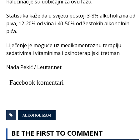
halucinacije su uobičajni za ovu fazu.
Statistika kaže da u svijetu postoji 3-8% alkoholizma od
piva, 12-20% od vina i 40-50% od žestokih alkoholnih
pića.
Liječenje je moguće uz medikamentoznu terapiju
sedativima i vitaminima i psihoterapijski tretman.
Nađa Pekić / Leutar.net
Facebook komentari
ALKOHOLIZAM
BE THE FIRST TO COMMENT