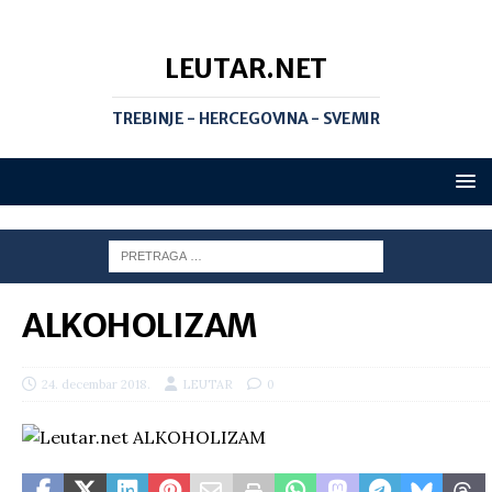
LEUTAR.NET
TREBINJE - HERCEGOVINA - SVEMIR
ALKOHOLIZAM
24. decembar 2018.
LEUTAR
0