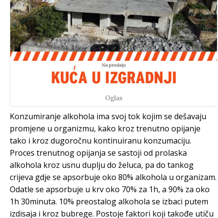
Oglas
Konzumiranje alkohola ima svoj tok kojim se dešavaju
promjene u organizmu, kako kroz trenutno opijanje
tako i kroz dugoročnu kontinuiranu konzumaciju.
Proces trenutnog opijanja se sastoji od prolaska
alkohola kroz usnu duplju do želuca, pa do tankog
crijeva gdje se apsorbuje oko 80% alkohola u organizam.
Odatle se apsorbuje u krv oko 70% za 1h, a 90% za oko
1h 30minuta. 10% preostalog alkohola se izbaci putem
izdisaja i kroz bubrege. Postoje faktori koji takođe utiču