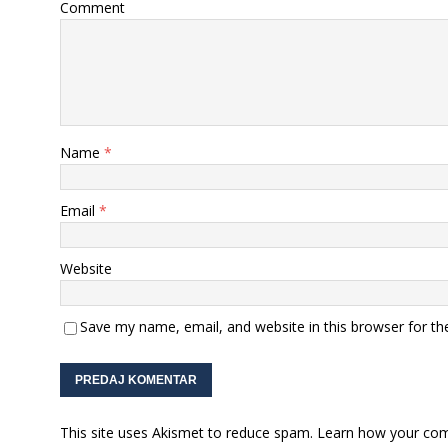
Comment
Name
*
Email
*
Website
Save my name, email, and website in this browser for th
This site uses Akismet to reduce spam.
Learn how your com