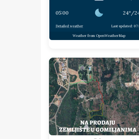
05:00
24
°
/
2
Detailed weather
Last updated: 07
Weather from OpenWeatherMap