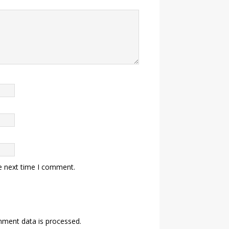
e next time I comment.
ment data is processed.