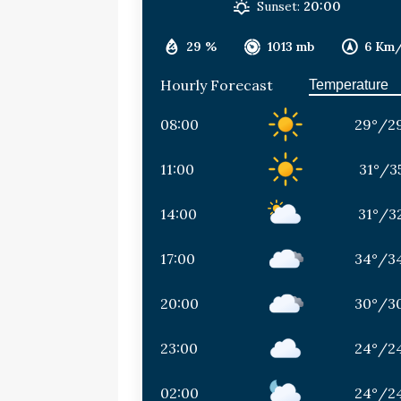
Sunset:
20:00
29 %
1013 mb
6 Km
Hourly Forecast
08:00
29
°
/
2
11:00
31
°
/
3
14:00
31
°
/
3
17:00
34
°
/
3
20:00
30
°
/
3
23:00
24
°
/
2
02:00
24
°
/
2