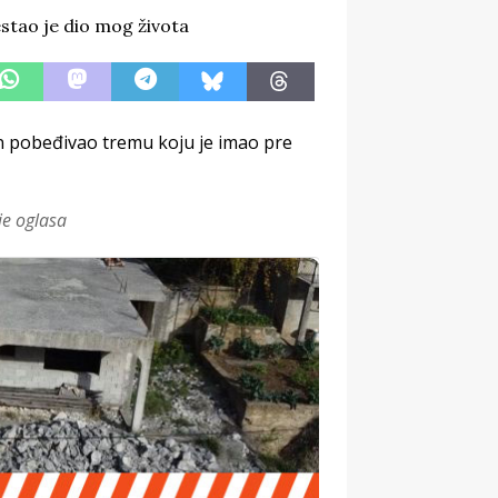
n pobeđivao tremu koju je imao pre
je oglasa