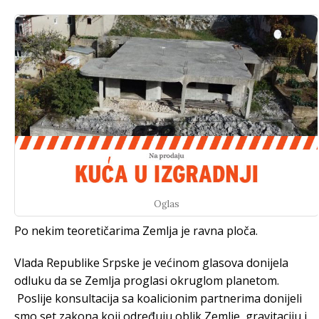
Oglas
Po nekim teoretičarima Zemlja je ravna ploča.
Vlada Republike Srpske je većinom glasova donijela
odluku da se Zemlja proglasi okruglom planetom.
Poslije konsultacija sa koalicionim partnerima donijeli
smo set zakona koji određuju oblik Zemlje, gravitaciju i