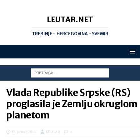
LEUTAR.NET
TREBINJE - HERCEGOVINA - SVEMIR
Vlada Republike Srpske (RS)
proglasila je Zemlju okruglom
planetom
12. januar 2018.
LEUTAR
0