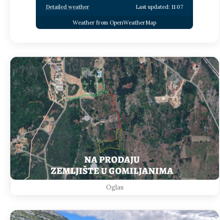
Detailed weather
Last updated: 11:07
Weather from OpenWeatherMap
Oglas