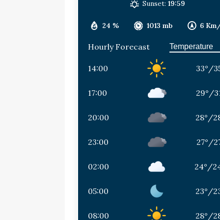
Sunset:
19:59
24 %
1013 mb
6 Km
Hourly Forecast
14:00
33
°
/
3
17:00
29
°
/
3
20:00
28
°
/
2
23:00
27
°
/
2
02:00
24
°
/
2
05:00
23
°
/
2
08:00
28
°
/
2