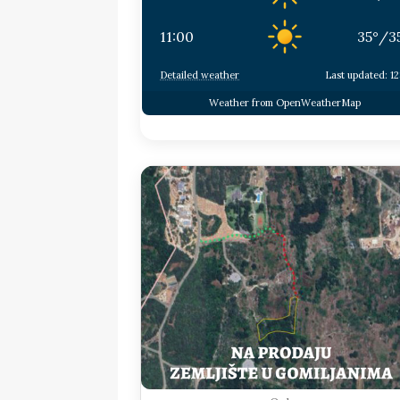
11:00
35
°
/
3
Detailed weather
Last updated: 12
Weather from OpenWeatherMap