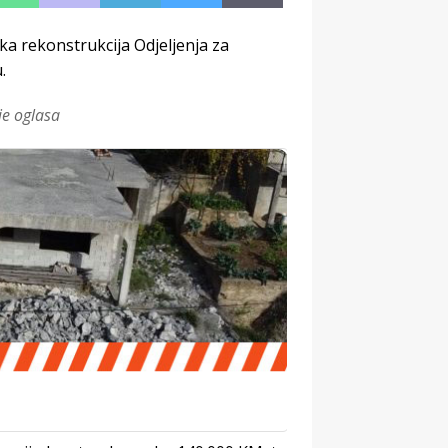
ka rekonstrukcija Odjeljenja za
.
je oglasa