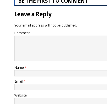
BE THE FIRST TO COMMENT
Leave a Reply
Your email address will not be published.
Comment
Name
*
Email
*
Website