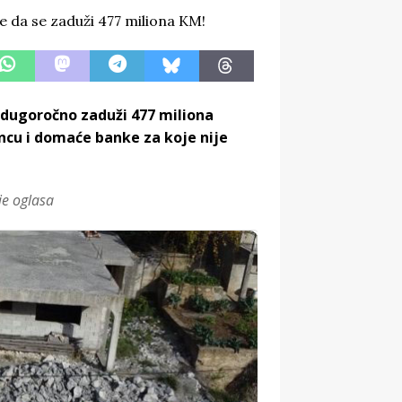
 dugoročno zaduži 477 miliona
ncu i domaće banke za koje nije
je oglasa