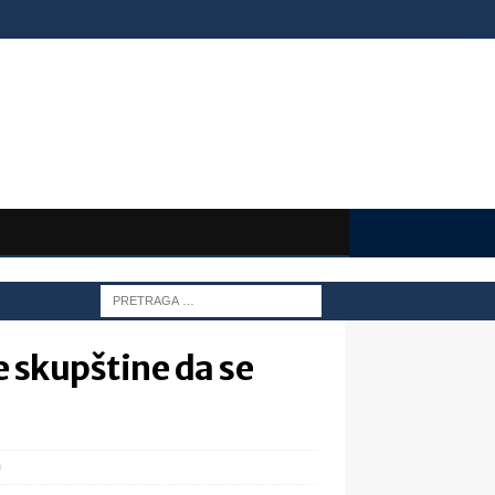
 skupštine da se
0