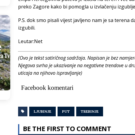
preko Zagore kako bi pomogla u izvlačenju izgubljen
P.S. dok smo pisali vijest javljeno nam je sa terena d
izgubili.
Leutar:Net
(Ovo je tekst satiričnog sadržaja. Napisan je bez namjer
Njegova svrha je ukazivanje na negativne trendove u dru
uticaja na njihovo ispravljanje)
Facebook komentari
LJUBINJE
PUT
TREBINJE
BE THE FIRST TO COMMENT