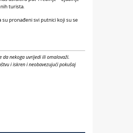
ih turista.
a su pronađeni svi putnici koji su se
e da nekoga uvrijedi ili omalovaži.
štvu i iskren i neobavezujući pokušaj