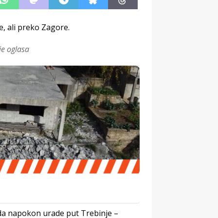
e, ali preko Zagore.
je oglasa
 da napokon urade put Trebinje –