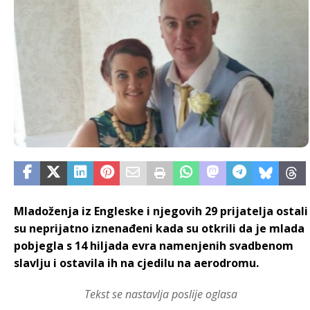
Mladoženja iz Engleske i njegovih 29 prijatelja ostali
su neprijatno iznenađeni kada su otkrili da je mlada
pobjegla s 14 hiljada evra namenjenih svadbenom
slavlju i ostavila ih na cjedilu na aerodromu.
Tekst se nastavlja poslije oglasa