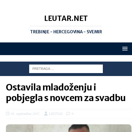
LEUTAR.NET
TREBINJE - HERCEGOVINA - SVEMIR
Ostavila mladoženju i
pobjegla s novcem za svadbu
10. septembar 2017.
LEUTAR
0