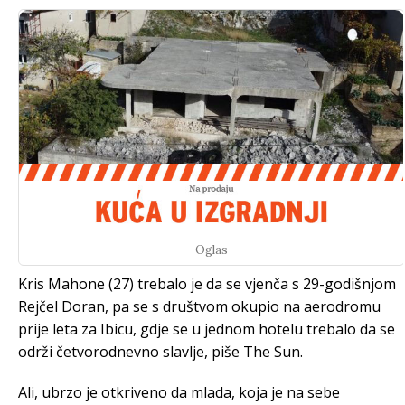
Oglas
Kris Mahone (27) trebalo je da se vjenča s 29-godišnjom
Rejčel Doran, pa se s društvom okupio na aerodromu
prije leta za Ibicu, gdje se u jednom hotelu trebalo da se
održi četvorodnevno slavlje, piše The Sun.
Ali, ubrzo je otkriveno da mlada, koja je na sebe