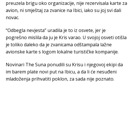
preuzela brigu oko organizacije, nije rezervisala karte za
avion, ni smještaj za zvanice na Ibici, iako su joj svi dali
novac.
“Odbegla nevjesta” uradila je to iz osvete, jer je
pogrešno mislila da ju je Kris varao. U svojoj osveti otišla
je toliko daleko da je zvanicama odštampala lažne
avionske karte s logom lokalne turističke kompanije.
Novinari The Suna ponudili su Krisu i njegovoj ekipi da
im barem plate novi put na Ibicu, a da li će nesuđeni
mladoženja prihvatiti poklon, za sada nije poznato.