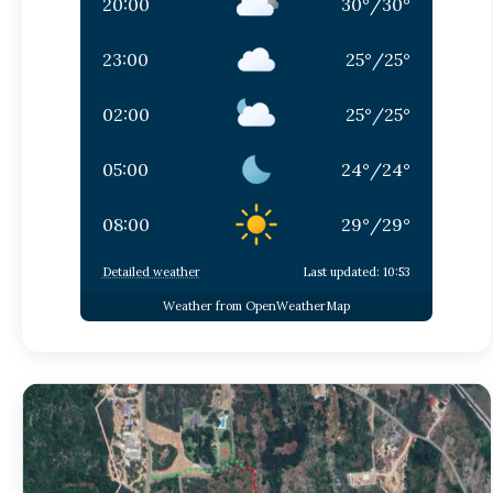
20:00
30
°
/
30
°
23:00
25
°
/
25
°
02:00
25
°
/
25
°
05:00
24
°
/
24
°
08:00
29
°
/
29
°
Detailed weather
Last updated: 10:53
Weather from OpenWeatherMap