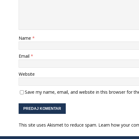
Name
*
Email
*
Website
Save my name, email, and website in this browser for th
This site uses Akismet to reduce spam.
Learn how your com