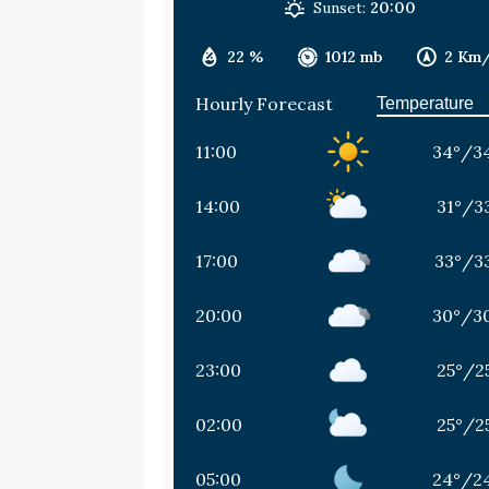
Sunset:
20:00
22 %
1012 mb
2 Km
Hourly Forecast
11:00
34
°
/
3
14:00
31
°
/
3
17:00
33
°
/
3
20:00
30
°
/
3
23:00
25
°
/
2
02:00
25
°
/
2
05:00
24
°
/
2