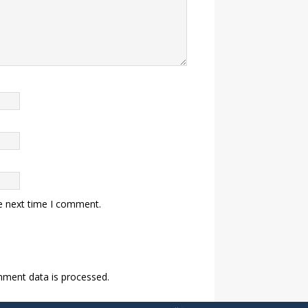
e next time I comment.
ment data is processed.