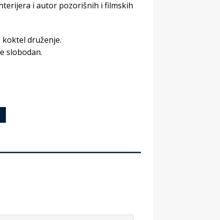
terijera i autor pozorišnih i filmskih
koktel druženje.
je slobodan.