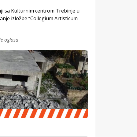
nji sa Kulturnim centrom Trebinje u
anje izložbe “Collegium Artisticum
je oglasa