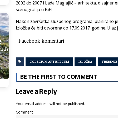
2002 do 2007 i Lada Maglajlić – arhitekta, dizajner en
scenografija u BiH
Nakon završetka službenog programa, planirano je 
Izložba će biti otvorena do 17.09.2017. godine. Ulaz 
Facebook komentari
COLEGIUM ARTISTICUM
IZLOŽBA
TREBINJE
BE THE FIRST TO COMMENT
Leave a Reply
Your email address will not be published.
Comment