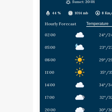
Sunset:
20:01
44 %
1014 mb
8 Km
Hourly Forecast
02:00
24
°
/
2
05:00
23
°
/
2
08:00
29
°
/
2
11:00
35
°
/
3
14:00
34
°
/
3
17:00
32
°
/
3
20:00
30
°
/
3