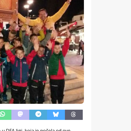
 DFA ligi, koja je počela od ove