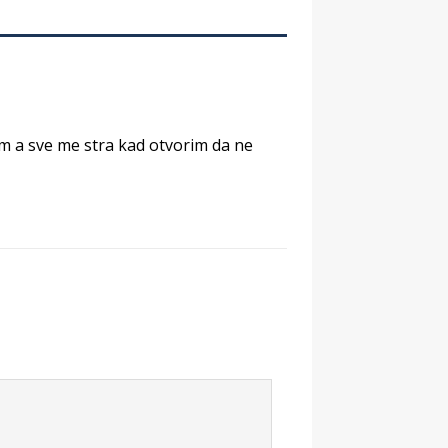
am a sve me stra kad otvorim da ne