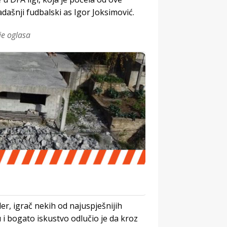
kadašnji fudbalski as Igor Joksimović.
je oglasa
er, igrač nekih od najuspješnijih
 i bogato iskustvo odlučio je da kroz