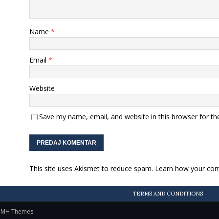
Name
*
Email
*
Website
Save my name, email, and website in this browser for th
This site uses Akismet to reduce spam.
Learn how your com
TERMS AND CONDITIONS
y
MH Themes