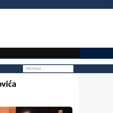
ovića