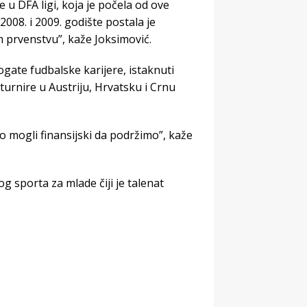
u DFA ligi, koja je počela od ove
 2008. i 2009. godište postala je
 prvenstvu”, kaže Joksimović.
ogate fudbalske karijere, istaknuti
turnire u Austriju, Hrvatsku i Crnu
 mogli finansijski da podržimo”, kaže
g sporta za mlade čiji je talenat