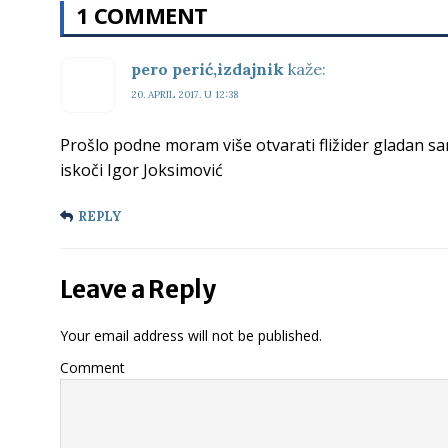
1 COMMENT
pero perić,izdajnik
kaže:
20. APRIL 2017. U 12:38
Prošlo podne moram više otvarati fližider gladan s
iskoči Igor Joksimović
REPLY
Leave a Reply
Your email address will not be published.
Comment