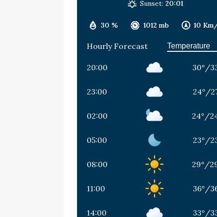
Sunset:
20:01
30 %
1012 mb
10 Km
Hourly Forecast
20:00
30
°
/
3
23:00
24
°
/
2
02:00
24
°
/
2
05:00
23
°
/
2
08:00
29
°
/
2
11:00
36
°
/
3
14:00
33
°
/
3