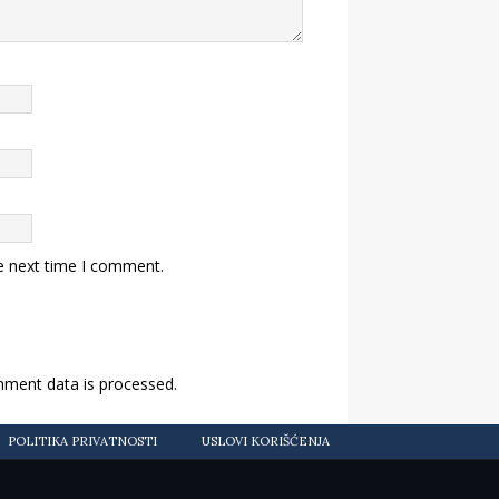
e next time I comment.
ment data is processed.
POLITIKA PRIVATNOSTI
USLOVI KORIŠĆENJA