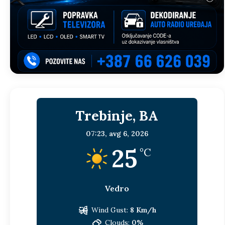
Trebinje, BA
07:23,
avg 6, 2026
25
°C
Vedro
Wind Gust:
8 Km/h
Clouds:
0%