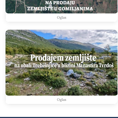
Oglas
Oglas