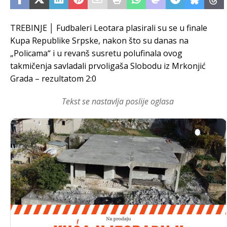
TREBINJE │ Fudbaleri Leotara plasirali su se u finale
Kupa Republike Srpske, nakon što su danas na
„Policama“ i u revanš susretu polufinala ovog
takmičenja savladali prvoligaša Slobodu iz Mrkonjić
Grada – rezultatom 2:0
Tekst se nastavlja poslije oglasa