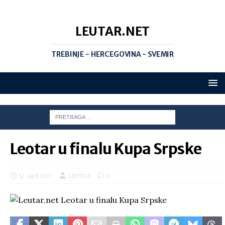
LEUTAR.NET
TREBINJE - HERCEGOVINA - SVEMIR
Leotar u finalu Kupa Srpske
12. april 2017.
LEUTAR
0