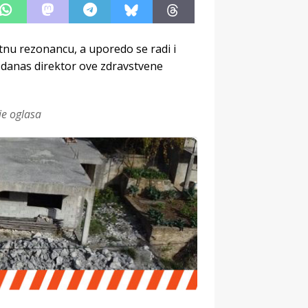
nu rezonancu, a uporedo se radi i
je danas direktor ove zdravstvene
je oglasa