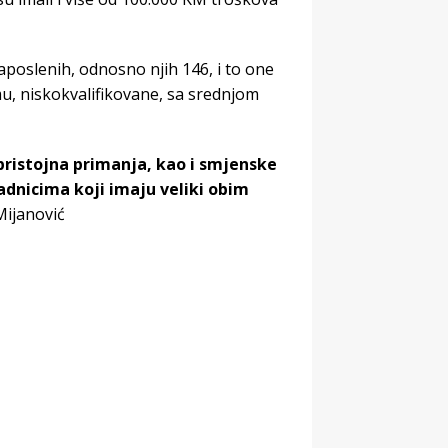
aposlenih, odnosno njih 146, i to one
u, niskokvalifikovane, sa srednjom
 pristojna primanja, kao i smjenske
dnicima koji imaju veliki obim
Mijanović