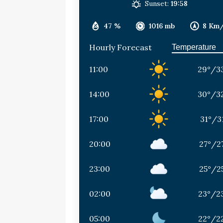
Sunset:
19:58
47 %
1016 mb
8 Km
Hourly Forecast
11:00
29
°
/
3
14:00
30
°
/
3
17:00
31
°
/
3
20:00
27
°
/
2
23:00
25
°
/
2
02:00
23
°
/
2
05:00
22
°
/
2